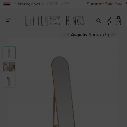
ΚΑ ΓΙΑ ΑΓΟΡΕΣ ΑΝΩ ΤΩΝ 49€
Summer Sale έως -
- 3 άτοκες δόσεις
0