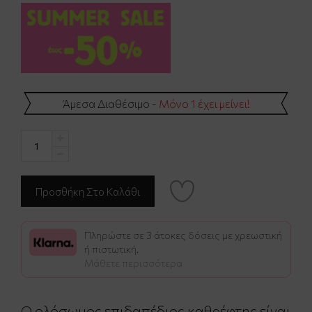
Άμεσα Διαθέσιμο -
Μόνο 1 έχει μείνει!
Πληρώστε σε 3 άτοκες δόσεις με χρεωστική
ή πιστωτική.
Μάθετε περισσότερα
Ο ολόσωμος επιδαπέδιος καθρέφτης είναι