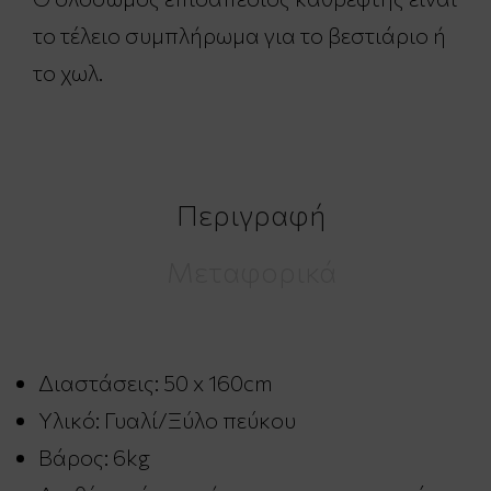
το τέλειο συμπλήρωμα για το βεστιάριο ή
το χωλ.
Περιγραφή
Μεταφορικά
Διαστάσεις: 50 x 160cm
Υλικό: Γυαλί/Ξύλο πεύκου
Βάρος: 6kg