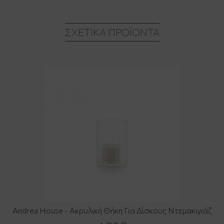
ΣΧΕΤΙΚΆ ΠΡΟΪΌΝΤΑ
Andrea House - Ακρυλική Θήκη Για Δίσκους Ντεμακιγιάζ