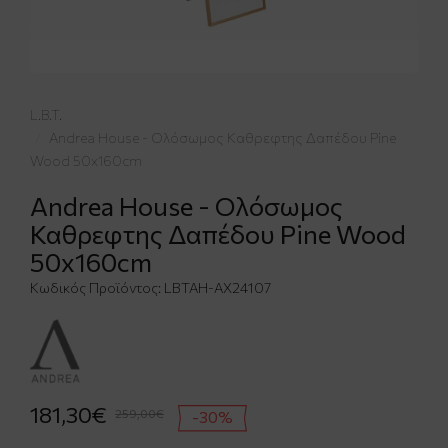
L.B.T.
Andrea House - Ολόσωμος Καθρεφτης Δαπέδου Pine
Wood 50x160cm
Andrea House - Ολόσωμος
Καθρεφτης Δαπέδου Pine Wood
50x160cm
Κωδικός Προϊόντος:
LBTAH-AX24107
181,30€
259,00€
-30%