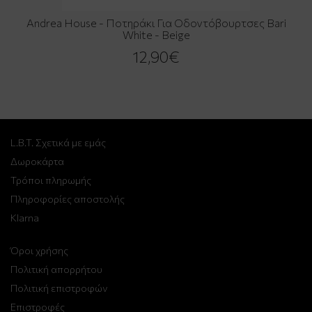
Andrea House - Ποτηράκι Για Οδοντόβουρτσες Bari
White - Beige
12,90€
L.B.T. Σχετικά με εμάς
Δωροκάρτα
Τρόποι πληρωμής
Πληροφορίες αποστολής
Klarna
Όροι χρήσης
Πολιτική απορρήτου
Πολιτική επιστροφών
Επιστροφές