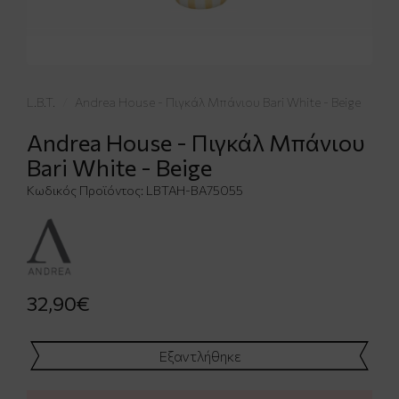
L.B.T.
Andrea House - Πιγκάλ Μπάνιου Bari White - Beige
Andrea House - Πιγκάλ Μπάνιου
Bari White - Beige
Κωδικός Προϊόντος:
LBTAH-BA75055
32,90€
Εξαντλήθηκε