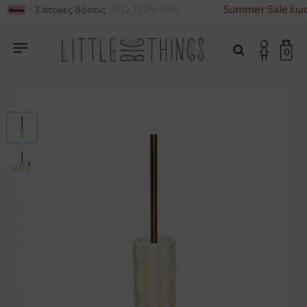
ΡΙΚΑ ΓΙΑ ΑΓΟΡΕΣ ΑΝΩ ΤΩΝ 49€
Summer Sale έως
- 3 άτοκες δόσεις
0