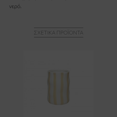
νερό.
ΣΧΕΤΙΚΆ ΠΡΟΪΌΝΤΑ