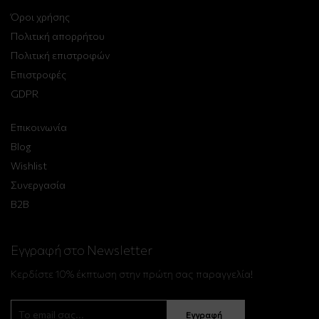
Όροι χρήσης
Πολιτική απορρήτου
Πολιτική επιστροφών
Επιστροφές
GDPR
Επικοινωνία
Blog
Wishlist
Συνεργασία
B2B
Εγγραφή στο Newsletter
Κερδίστε 10% έκπτωση στην πρώτη σας παραγγελία!
Εγγραφή