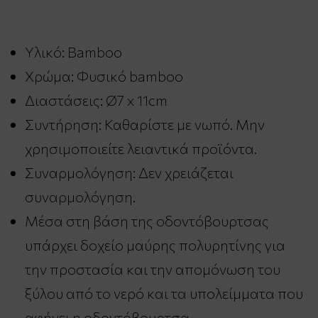
Υλικό: Bamboo
Χρώμα: Φυσικό bamboo
Διαστάσεις: Ø7 x 11cm
Συντήρηση: Καθαρίστε με νωπό. Μην
χρησιμοποιείτε λειαντικά προϊόντα.
Συναρμολόγηση: Δεν χρειάζεται
συναρμολόγηση.
Μέσα στη βάση της οδοντόβουρτσας
υπάρχει δοχείο μαύρης πολυρητίνης για
την προστασία και την απομόνωση του
ξύλου από το νερό και τα υπολείμματα που
αφήνει η οδοντόβουρτσα.