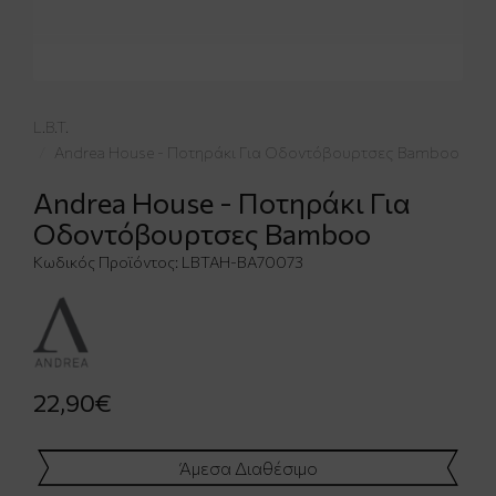
L.B.T.
Andrea House - Ποτηράκι Για Οδοντόβουρτσες Bamboo
Andrea House - Ποτηράκι Για
Οδοντόβουρτσες Bamboo
Κωδικός Προϊόντος:
LBTAH-BA70073
22,90€
Άμεσα Διαθέσιμο