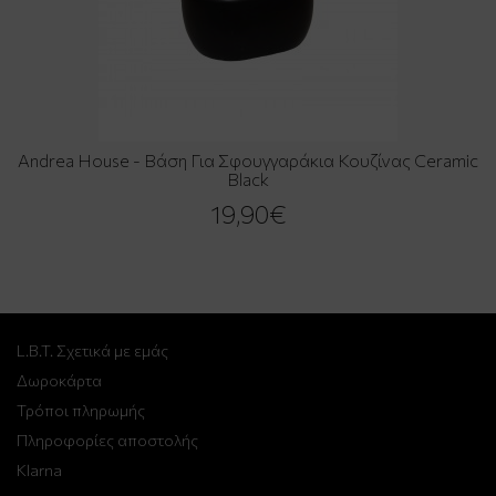
Andrea House - Βάση Για Σφουγγαράκια Κουζίνας Ceramic
Black
19,90€
L.B.T. Σχετικά με εμάς
Δωροκάρτα
Τρόποι πληρωμής
Πληροφορίες αποστολής
Klarna