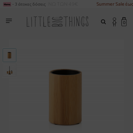
ΙΚΑ ΓΙΑ ΑΓΟΡΕΣ ΑΝΩ ΤΩΝ 49€
Summer Sale έως
- 3 άτοκες δόσεις
0