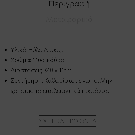
Περιγραφή
Μεταφορικά
Υλικό: Ξύλο Δρυόςι.
Χρώμα: Φυσικόύρο
Διαστάσεις: Ø8 x 11cm
Συντήρηση: Καθαρίστε με νωπό. Μην
χρησιμοποιείτε λειαντικά προϊόντα.
ΣΧΕΤΙΚΆ ΠΡΟΪΌΝΤΑ