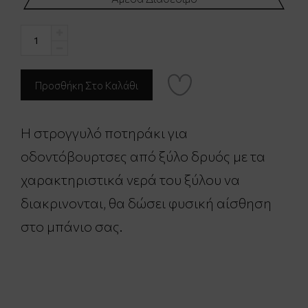
H στρογγυλό ποτηράκι για
οδοντόβουρτσες από ξύλο δρυός με τα
χαρακτηριστικά νερά του ξύλου να
διακρινονται, θα δώσει φυσική αίσθηση
στο μπάνιο σας.