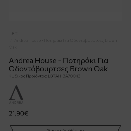
L.B.T.
Andrea House - Ποτηράκι Για Οδοντόβουρτσες Brown
Oak
Andrea House - Ποτηράκι Για
Οδοντόβουρτσες Brown Oak
Κωδικός Προϊόντος:
LBTAH-BA70043
21,90€
Άμεσα Διαθέσιμο