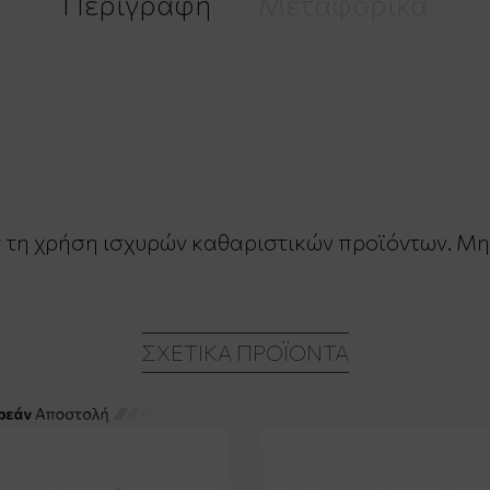
Περιγραφή
Μεταφορικά
ς τη χρήση ισχυρών καθαριστικών προϊόντων. Μην
ΣΧΕΤΙΚΆ ΠΡΟΪΌΝΤΑ