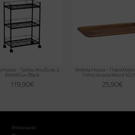
 House - Τρόλει Κουζίνας 3
Andrea House - Παραλληλ
Επιπέδων Black
Πιάτο Acacia Wood 32x
119,90€
25,90€
Επικοινωνία