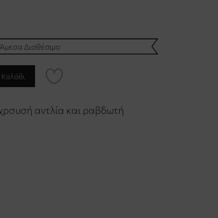
Άμεσα Διαθέσιμο
 χρσυσή αντλία και ραβδωτή