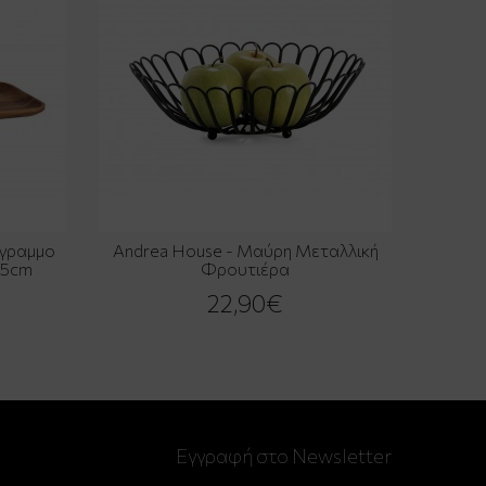
όγραμμο
Andrea House - Μαύρη Μεταλλική
15cm
Φρουτιέρα
22,90€
Εγγραφή στο Newsletter