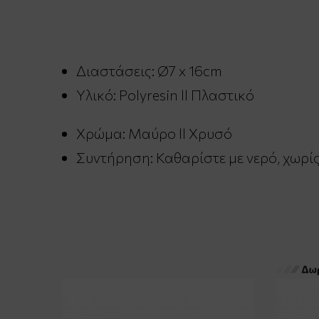
Διαστάσεις: Ø7 x 16cm
Υλικό: Polyresin ll Πλαστικό
Χρώμα: Μαύρο ll Χρυσό
Συντήρηση: Καθαρίστε με νερό, χωρί