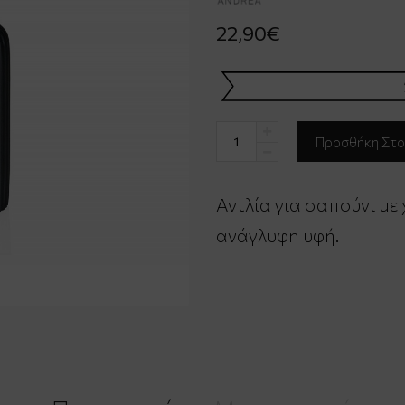
22,90€
Αντλία για σαπούνι με
ανάγλυφη υφή.