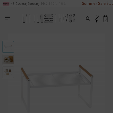
ΙΚΑ ΓΙΑ ΑΓΟΡΕΣ ΑΝΩ ΤΩΝ 49€
Summer Sale έως
- 3 άτοκες δόσεις
0