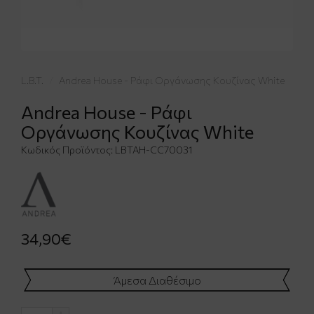
L.B.T.
Andrea House - Ράφι Οργάνωσης Κουζίνας White
Andrea House - Ράφι
Οργάνωσης Κουζίνας White
Κωδικός Προϊόντος:
LBTAH-CC70031
34,90€
Άμεσα Διαθέσιμο