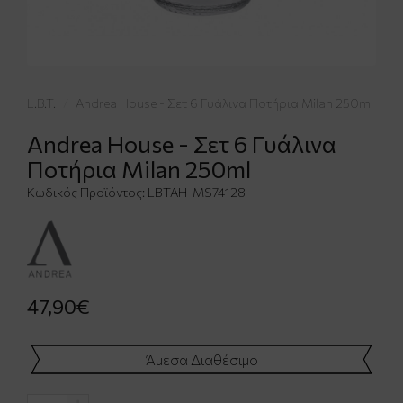
L.B.T.
Andrea House - Σετ 6 Γυάλινα Ποτήρια Milan 250ml
Andrea House - Σετ 6 Γυάλινα
Ποτήρια Milan 250ml
Κωδικός Προϊόντος:
LBTAH-MS74128
47,90€
Άμεσα Διαθέσιμο