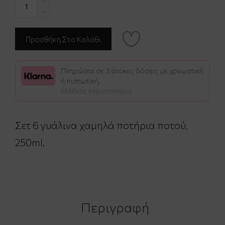
Πληρώστε σε 3 άτοκες δόσεις με χρεωστική
ή πιστωτική.
Μάθετε περισσότερα
Σετ 6 γυάλινα χαμηλά ποτήρια ποτού,
250ml.
Περιγραφή