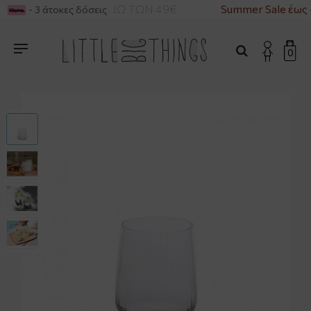
ΙΚΑ ΓΙΑ ΑΓΟΡΕΣ ΑΝΩ ΤΩΝ 49€
Summer Sale έως 
- 3 άτοκες δόσεις
0