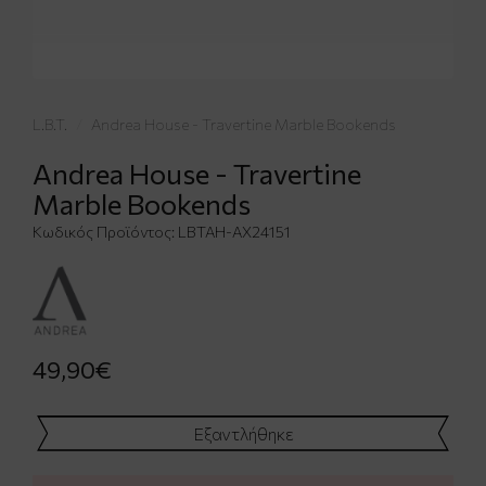
L.B.T.
Andrea House - Travertine Marble Bookends
Andrea House - Travertine
Marble Bookends
Κωδικός Προϊόντος:
LBTAH-AX24151
49,90€
Εξαντλήθηκε