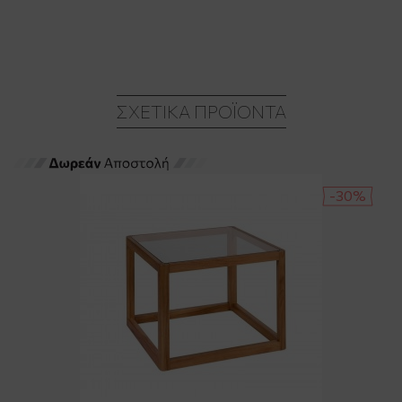
ΣΧΕΤΙΚΆ ΠΡΟΪΌΝΤΑ
-30%