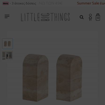
ΡΙΚΑ ΓΙΑ ΑΓΟΡΕΣ ΑΝΩ ΤΩΝ 49€
Summer Sale έω
- 3 άτοκες δόσεις
0