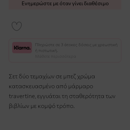
Ενημερώστε με όταν γίνει διαθέσιμο
Πληρώστε σε 3 άτοκες δόσεις με χρεωστική
ή πιστωτική.
Μάθετε περισσότερα
Σετ δύο τεμαχίων σε μπεζ χρώμα
κατασκευασμένο από μάρμαρο
travertine, εγγυάται τη σταθερότητα των
βιβλίων με κομψό τρόπο.