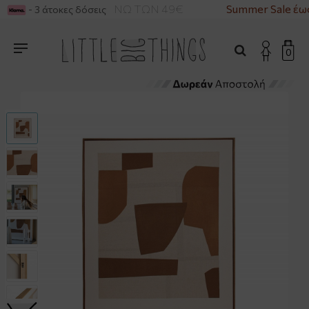
ΡΙΚΑ ΓΙΑ ΑΓΟΡΕΣ ΑΝΩ ΤΩΝ 49€
Summer Sale έως
- 3 άτοκες δόσεις
0