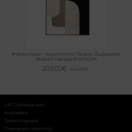
Andrea House - Χειροποίητος Πίνακας Ζωγραφικής
Abstract Kampala 80x100cm
203,00€
290,00€
L.B.T. Σχετικά με εμάς
Δωροκάρτα
Τρόποι πληρωμής
Πληροφορίες αποστολής