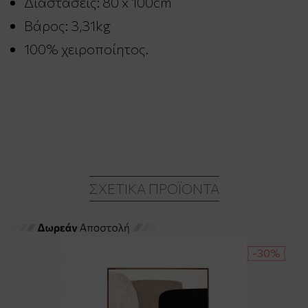
Διαστάσεις: 80 x 100cm
Βάρος: 3,31kg
100% χειροποίητος.
ΣΧΕΤΙΚΆ ΠΡΟΪΌΝΤΑ
-30%