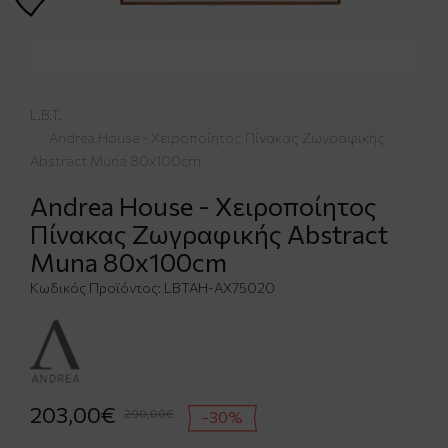
L.B.T.
Andrea House - Χειροποίητος Πίνακας Ζωγραφικής
Abstract Muna 80x100cm
Andrea House - Χειροποίητος
Πίνακας Ζωγραφικής Abstract
Muna 80x100cm
Κωδικός Προϊόντος:
LBTAH-AX75020
203,00€
290,00€
-30%