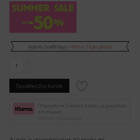
Άμεσα Διαθέσιμο -
Μόνο 1 έχει μείνει!
Πληρώστε σε 3 άτοκες δόσεις με χρεωστική
ή πιστωτική.
Μάθετε περισσότερα
Αυτός ο χειροποίητος πίνακας σε