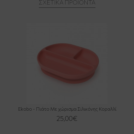
ΣΧΕΤΙΚΆ ΠΡΟΪΌΝΤΑ
Ekobo - Πιάτο Με χώρισμα Σιλικόνης Κοραλλί
25,00€