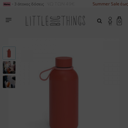
ΙΚΑ ΓΙΑ ΑΓΟΡΕΣ ΑΝΩ ΤΩΝ 49€
Summer Sale έως
- 3 άτοκες δόσεις
0