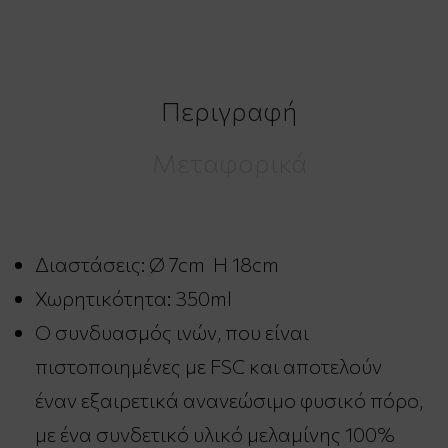
Περιγραφή
Μεταφορικά
Διαστάσεις: Ø 7cm H 18cm
Χωρητικότητα: 350ml
Ο συνδυασμός ινών, που είναι
πιστοποιημένες με FSC και αποτελούν
έναν εξαιρετικά ανανεώσιμο φυσικό πόρο,
με ένα συνδετικό υλικό μελαμίνης 100%