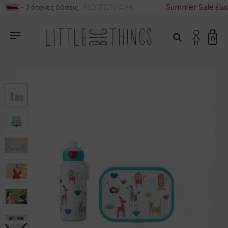
ΙΚΑ ΓΙΑ ΑΓΟΡΕΣ ΑΝΩ ΤΩΝ 49€
Summer Sale έως
- 3 άτοκες δόσεις
0