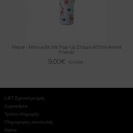
Mepal - Μπουκάλι Με Pop-Up Στόμιο 400ml Animal
Friends
9,00€
12,00€
L.B.T. Σχετικά με εμάς
Δωροκάρτα
Τρόποι πληρωμής
Πληροφορίες αποστολής
Klarna