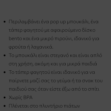
Περιλαμβάνει ένα pop up μπουκάλι, ένα
τάπερ φαγητού με αφαιρούμενο δίσκο
bento και ένα μικρό πιρούνι, ιδανικό για
φρούτα ή λαχανικά.
Το μπουκάλι είναι στεγανό και είναι απλό
στη χρήση, ακόμη και για μικρά παιδιά
Το τάπερ φαγητού είναι ιδανικό για να
παίρνετε μαζί σας το γεύμα ή τα σνακ του
παιδιού σας όταν είστε έξω από το σπίτι
Χωρίς ΒΡΑ
Πλένεται στο πλυντήριο πιάτων