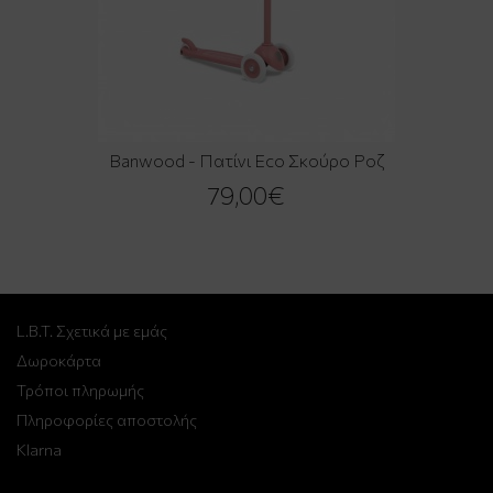
Banwood - Πατίνι Eco Σκούρο Ροζ
79,00€
L.B.T. Σχετικά με εμάς
Δωροκάρτα
Τρόποι πληρωμής
Πληροφορίες αποστολής
Klarna