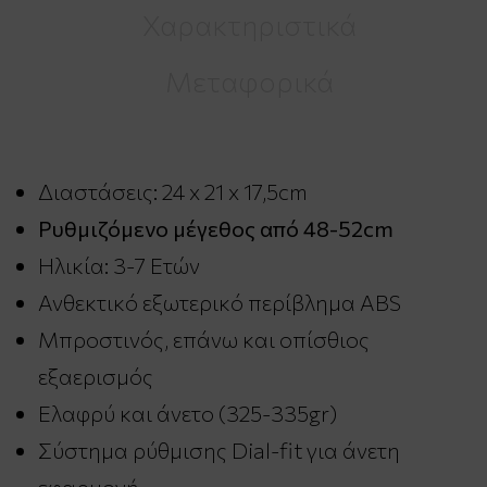
Χαρακτηριστικά
Μεταφορικά
Διαστάσεις: 24 x 21 x 17,5cm
Ρυθμιζόμενο μέγεθος από 48-52cm
Ηλικία: 3-7 Ετών
Ανθεκτικό εξωτερικό περίβλημα ABS
Μπροστινός, επάνω και οπίσθιος
εξαερισμός
Ελαφρύ και άνετο (325-335gr)
Σύστημα ρύθμισης Dial-fit για άνετη
εφαρμογή