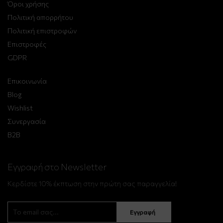
Όροι χρήσης
Πολιτική απορρήτου
Πολιτική επιστροφών
Επιστροφές
GDPR
Επικοινωνία
Blog
Wishlist
Συνεργασία
B2B
Εγγραφή στο Newsletter
Κερδίστε 10% έκπτωση στην πρώτη σας παραγγελία!
Εγγραφή