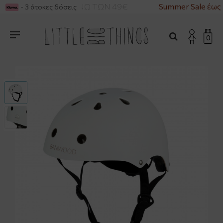
ΙΚΑ ΓΙΑ ΑΓΟΡΕΣ ΑΝΩ ΤΩΝ 49€
Summer Sale έως 
- 3 άτοκες δόσεις
0