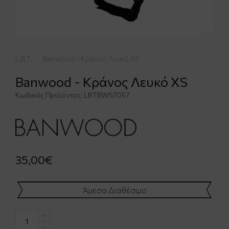
L.B.T.
Banwood - Κράνος Λευκό XS
Banwood - Κράνος Λευκό XS
Κωδικός Προϊόντος:
LBTBW57057
35,00€
Άμεσα Διαθέσιμο