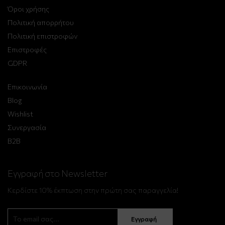
Όροι χρήσης
Πολιτική απορρήτου
Πολιτική επιστροφών
Επιστροφές
GDPR
Επικοινωνία
Blog
Wishlist
Συνεργασία
B2B
Εγγραφή στο Newsletter
Κερδίστε 10% έκπτωση στην πρώτη σας παραγγελία!
Εγγραφή