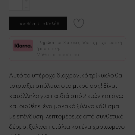
Πληρώστε σε 3 άτοκες δόσεις με χρεωστική
ή πιστωτική.
Μάθετε περισσότερα
Αυτό το υπέροχο διαχρονικό τρίκυκλο θα
ταιριάξει απόλυτα στο μικρό σας! Είναι
κατάλληλο για παιδιά από 2 ετών και άνω
και διαθέτει ένα μαλακό ξύλινο κάθισμα
με επένδυση, λεπτομέρειες από συνθετικό
δέρμα, ξύλινα πετάλια και ένα χαριτωμένο