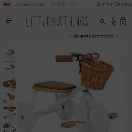
ΙΚΑ ΓΙΑ ΑΓΟΡΕΣ ΑΝΩ ΤΩΝ 49€
Summer Sale έως
- 3 άτοκες δόσεις
0