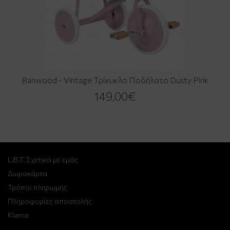
Banwood - Vintage Τρίκυκλο Ποδήλατο Dusty Pink
149,00€
L.B.T. Σχετικά με εμάς
Δωροκάρτα
Τρόποι πληρωμής
Πληροφορίες αποστολής
Klarna