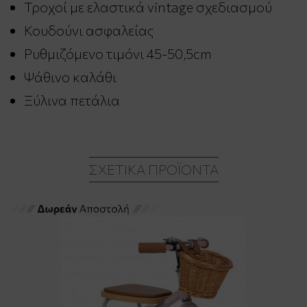
Τροχοί με ελαστικά vintage σχεδιασμού
Κουδούνι ασφαλείας
Ρυθμιζόμενο τιμόνι 45-50,5cm
Ψάθινο καλάθι
Ξύλινα πετάλια
ΣΧΕΤΙΚΆ ΠΡΟΪΌΝΤΑ