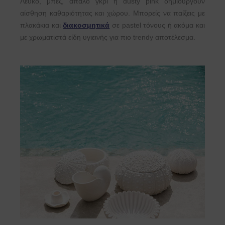
Λευκό, μπεζ, απαλό γκρι ή dusty pink δημιουργούν
αίσθηση καθαριότητας και χώρου. Μπορείς να παίξεις με
πλακάκια και
διακοσμητικά
σε pastel τόνους ή ακόμα και
με χρωματιστά είδη υγιεινής για πιο trendy αποτέλεσμα.