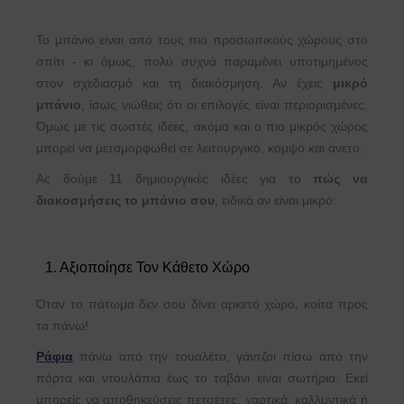
Το μπάνιο είναι από τους πιο προσωπικούς χώρους στο
σπίτι - κι όμως, πολύ συχνά παραμένει υποτιμημένος
στον σχεδιασμό και τη διακόσμηση. Αν έχεις
μικρό
μπάνιο
, ίσως νιώθεις ότι οι επιλογές είναι περιορισμένες.
Όμως με τις σωστές ιδέες, ακόμα και ο πιο μικρός χώρος
μπορεί να μεταμορφωθεί σε λειτουργικό, κομψό και άνετο.
Ας δούμε 11 δημιουργικές ιδέες για το
πώς να
διακοσμήσεις το μπάνιο σου
, ειδικά αν είναι μικρό:
1. Αξιοποίησε Τον Κάθετο Χώρο
Όταν το πάτωμα δεν σου δίνει αρκετό χώρο, κοίτα προς
τα πάνω!
Ράφια
πάνω από την τουαλέτα, γάντζοι πίσω από την
πόρτα και ντουλάπια έως το ταβάνι είναι σωτήρια. Εκεί
μπορείς να αποθηκεύσεις πετσέτες, χαρτικά, καλλυντικά ή