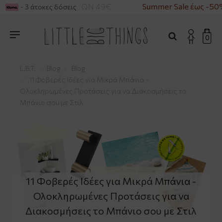
Α ΑΓΟΡΕΣ ΑΝΩ ΤΩΝ 49€
Summer Sale έως -50%
- 3 άτοκες δόσεις
0
L.B.T.
Blog
Blog
11 Φοβερές Ιδέες για Μικρά Μπάνια -
Ολοκληρωμένες Προτάσεις για να Διακοσμήσεις το
Μπάνιο σου με Στιλ
11 Φοβερές Ιδέες για Μικρά Μπάνια -
Ολοκληρωμένες Προτάσεις για να
Διακοσμήσεις το Μπάνιο σου με Στιλ