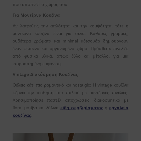
που αποπνέει ο χώρος σου.
Για Μοντέρνα Κουζίνα
Αν λατρεύεις την απλότητα και την κομψότητα, τότε η
μοντέρνα κουζίνα είναι για σένα. Καθαρές γραμμές,
ουδέτερα χρώματα και minimal αξεσουάρ δημιουργούν
έναν φωτεινό και οργανωμένο χώρο. Πρόσθεσε πινελιές
από φυσικά υλικά, όπως ξύλο και μέταλλο, για μια
ισορροπημένη εμφάνιση.
Vintage Διακόσμηση Κουζίνας
Θέλεις κάτι πιο ρομαντικό και nostalgic; Η vintage κουζίνα
φέρνει την αίσθηση του παλιού με μοντέρνες πινελιές.
Χρησιμοποίησε παστέλ αποχρώσεις, διακοσμητικά με
floral μοτίβα και ξύλινα
είδη σερβιρίσματος
ή
εργαλεία
κουζίνας
.