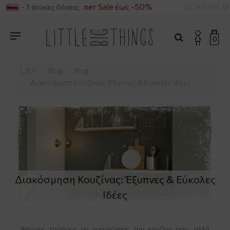
 49€
Summer Sale έως -50%
ΔΩΡΕΑΝ ΜΕΤΑΦ
- 3 άτοκες δόσεις
0
L.B.T.
Blog
Blog
Διακόσμηση Κουζίνας: Έξυπνες & Εύκολες Ιδέες
Διακόσμηση Κουζίνας: Έξυπνες & Εύκολες
Ιδέες
Ψάχνεις τρόπους να ανανεώσεις την κουζίνα σου, αλλά