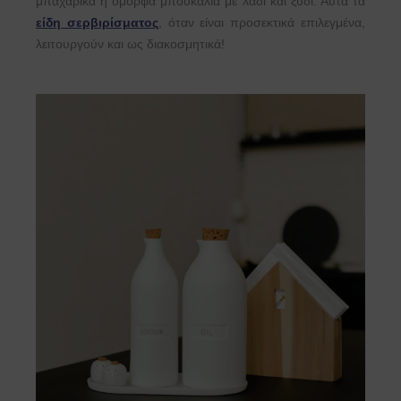
μπαχαρικά ή όμορφα μπουκάλια με λάδι και ξύδι. Αυτά τα
είδη σερβιρίσματος
, όταν είναι προσεκτικά επιλεγμένα,
λειτουργούν και ως διακοσμητικά!