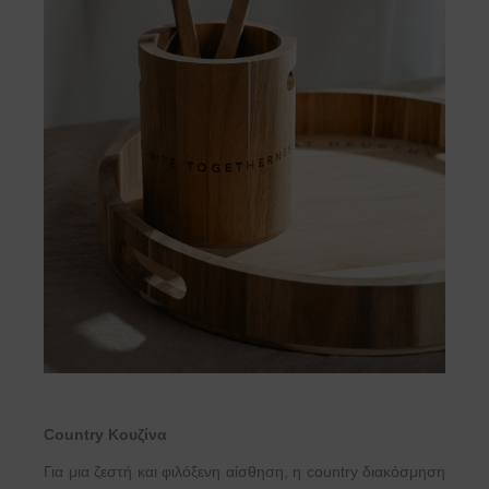
Country Κουζίνα
Για μια ζεστή και φιλόξενη αίσθηση, η country διακόσμηση