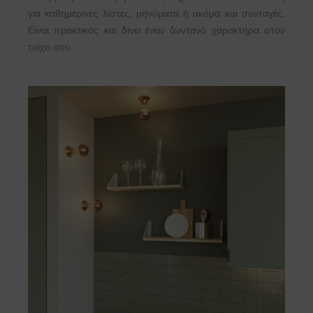
για καθημερινές λίστες, μηνύματα ή ακόμα και συνταγές.
Είναι πρακτικός και δίνει έναν ζωντανό χαρακτήρα στον
τοίχο σου.