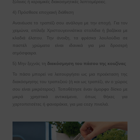
ξύλινες ή κεραμικές διακοσμητικές λεπτομέρειες.
4) Πρόσθεσε εποχιακή διάθεση
Ανανέωσε το τραπέζι σου ανάλογα με την εποχή. Για τον
χειμώνα, επίλεξε Χριστουγεννιάτικα στολίδια ή βαζάκια με
κλαδιά έλατου. Την άνοιξη, τα φρέσκα λουλούδια σε
παστέλ χρώματα είναι ιδανικά για μια δροσερή
ατμόσφαιρα.
5) Μην ξεχνάς τη
διακόσμηση του πάσου της κουζίνας
Το πάσο μπορεί να λειτουργήσει ως μια προέκταση της
διακόσμησης του τραπεζιού (ή και ως τραπέζι, αν ο χώρος
σου είναι μικρότερος). Τοποθέτησε έναν όμορφο δίσκο με
μικρά χρηστικά αντικείμενα, όπως θήκες για
χαρτοπετσέτες ή φαναράκια, για μια cozy πινελιά.