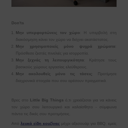
Don'ts
Μην υπερφορτώνεις τον χώρο
: Η υπερβολή στη
διακόσμηση κάνει τον χώρο να δείχνει ακατάστατος.
Μην χρησιμοποιείς μόνο ψυχρά χρώματα
:
Πρόσθεσε ζεστές πινελιές για ισορροπία.
Μην ξεχνάς τη λειτουργικότητα
: Κράτησε τους
βασικούς χώρους εργασίας ελεύθερους.
Μην ακολουθείς μόνο τις τάσεις
: Προτίμησε
διαχρονικά στοιχεία που σου αρέσουν πραγματικά.
Βρες στο
Little Big Things
ό,τι χρειάζεσαι για να κάνεις
τον χώρο σου λειτουργικό και καλαίσθητο - σύμφωνα
πάντα τις δικές σου προτιμήσεις.
Από
λευκά είδη κουζίνας
μέχρι αξεσουάρ για ΒΒQ, εμείς