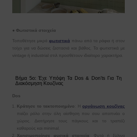
●
Φωτιστικά στοιχεία
Τοποθέτησε μικρά
φωτιστικά
πάνω από τα ράφια ή στον
τοίχο για να δώσεις ζεστασιά και βάθος. Τα φωτιστικά με
vintage ή industrial στιλ προσθέτουν ιδιαίτερο χαρακτήρα.
Βήμα 5ο: Έχε Υπόψη Τα Dos & Don'ts Για Τη
Διακόσμηση Κουζίνας
Dos
Κράτησε το τακτοποιημένο
: Η
οργάνωση κουζίνας
παίζει ρόλο στην όλη αίσθηση που σου αποπνέει ο
χώρος. Διατήρησε τους πάγκους και το τραπέζι
καθαρούς και minimal.
Χρησιμοποίησε φυσικά στοιχεία
: Φυτά ή ξύλινα