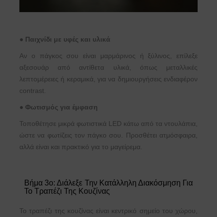
●
Παιχνίδι με υφές και υλικά
Αν ο πάγκος σου είναι μαρμάρινος ή ξύλινος, επίλεξε
αξεσουάρ από αντίθετα υλικά, όπως μεταλλικές
λεπτομέρειες ή κεραμικά, για να δημιουργήσεις ενδιαφέρον
contrast.
●
Φωτισμός για έμφαση
Τοποθέτησε μικρά φωτιστικά LED κάτω από τα ντουλάπια,
ώστε να φωτίζεις τον πάγκο σου. Προσθέτει ατμόσφαιρα,
αλλά είναι και πρακτικό για το μαγείρεμα.
Βήμα 3ο: Διάλεξε Την Κατάλληλη Διακόσμηση Για
Το Τραπέζι Της Κουζίνας
Το τραπέζι της κουζίνας είναι κεντρικό σημείο του χώρου,