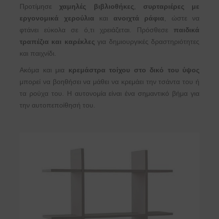
Προτίμησε
χαμηλές βιβλιοθήκες
,
συρταριέρες με
εργονομικά χερούλια
και
ανοιχτά ράφια
, ώστε να
φτάνει εύκολα σε ό,τι χρειάζεται. Πρόσθεσε
παιδικά
τραπέζια και καρέκλες
για δημιουργικές δραστηριότητες
και παιχνίδι.
Ακόμα και μια
κρεμάστρα τοίχου στο δικό του ύψος
μπορεί να βοηθήσει να μάθει να κρεμάει την τσάντα του ή
τα ρούχα του. Η αυτονομία είναι ένα σημαντικό βήμα για
την αυτοπεποίθησή του.