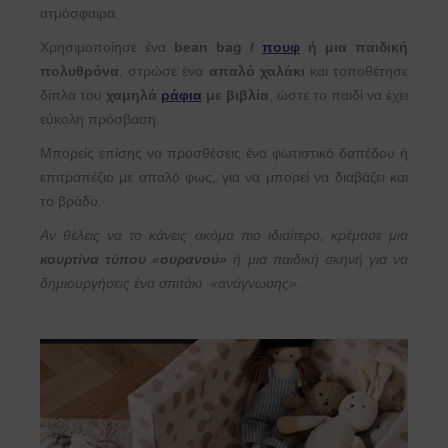
ατμόσφαιρα.
Χρησιμοποίησε ένα
bean bag /
πουφ
ή μια παιδική
πολυθρόνα
, στρώσε ένα
απαλό χαλάκι
και τοποθέτησε
δίπλα του
χαμηλά
ράφια
με βιβλία
, ώστε το παιδί να έχει
εύκολη πρόσβαση.
Μπορείς επίσης να προσθέσεις ένα φωτιστικό δαπέδου ή
επιτραπέζιο με απαλό φως, για να μπορεί να διαβάζει και
το βράδυ.
Αν θέλεις να το κάνεις ακόμα πιο ιδιαίτερο, κρέμασε μια
κουρτίνα τύπου «ουρανού»
ή μια παιδική σκηνή για να
δημιουργήσεις ένα σπιτάκι «ανάγνωσης».