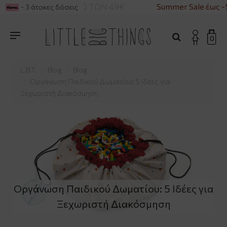
 ΓΙΑ ΑΓΟΡΕΣ ΑΝΩ ΤΩΝ 49€
Summer Sale έως -50
- 3 άτοκες δόσεις
0
L.B.T.
Blog
Blog
Οργάνωση Παιδικού Δωματίου: 5 Ιδέες για
Ξεχωριστή Διακόσμηση
Οργάνωση Παιδικού Δωματίου: 5 Ιδέες για
Ξεχωριστή Διακόσμηση