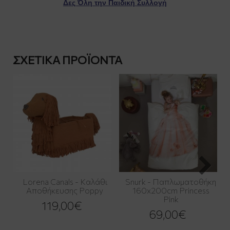
Δες Όλη την Παιδική Συλλογή
ΣΧΕΤΙΚΆ ΠΡΟΪΌΝΤΑ
Lorena Canals - Καλάθι
Snurk - Παπλωματοθήκη
Αποθήκευσης Poppy
160x200cm Princess
Pink
119,00€
69,00€