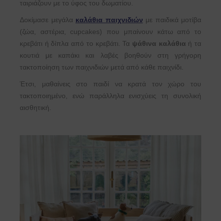
ταιριάζουν με το ύφος του δωματίου.
Δοκίμασε μεγάλα
καλάθια παιχνιδιών
με παιδικά μοτίβα
(ζώα, αστέρια, cupcakes) που μπαίνουν κάτω από το
κρεβάτι ή δίπλα από το κρεβάτι. Τα
ψάθινα καλάθια
ή τα
κουτιά με καπάκι και λαβές βοηθούν στη γρήγορη
τακτοποίηση των παιχνιδιών μετά από κάθε παιχνίδι.
Έτσι, μαθαίνεις στο παιδί να κρατά τον χώρο του
τακτοποιημένο, ενώ παράλληλα ενισχύεις τη συνολική
αισθητική.