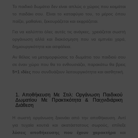
Το παιδικό δωμάτιο δεν είναι απλώς o χώρος που κοιμάται
το παιδάκι σου. Είναι το καταφύγιο του, το μέρος όπου
παίζει, μαθαίνει, ξεκουράζεται και εκφράζεται.
Για να καλύπτει όλες αυτές τις ανάγκες, χρειάζεται σωστή
οργάνωση αλλά και διακόσμηση που να εμπνέει χαρά,
δημιουργικότητα και ασφάλεια.
Αν θέλεις να μεταμορφώσεις το δωμάτιο του παιδιού σου
σε έναν χώρο που θα το ενθουσιάζει, παρακάτω θα βρεις
5+1 ιδέες
που συνδυάζουν λειτουργικότητα και αισθητική.
1. Αποθήκευση Με Στιλ: Οργάνωση Παιδικού
Δωματίου Με Πρακτικότητα & Παιχνιδιάρικη
Διάθεση
Η σωστή οργάνωση ξεκινάει από την αποθήκευση. Αντί
για τυχαία κουτιά και ακατάστατους σωρούς, επίλεξε
λύσεις αποθήκευσης που έχουν χαρακτήρα
και