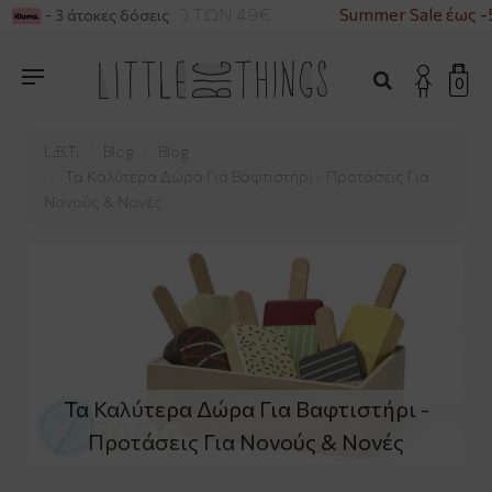
ΓΙΑ ΑΓΟΡΕΣ ΑΝΩ ΤΩΝ 49€
Summer Sale έως -50%
- 3 άτοκες δόσεις
0
L.B.T.
Blog
Blog
Τα Καλύτερα Δώρα Για Βαφτιστήρι - Προτάσεις Για
Νονούς & Νονές
Τα Καλύτερα Δώρα Για Βαφτιστήρι -
Προτάσεις Για Νονούς & Νονές