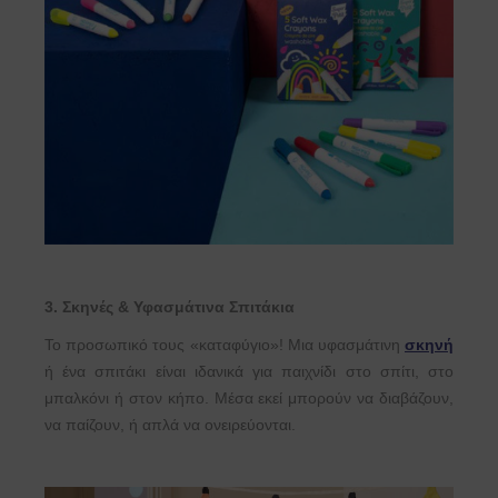
3. Σκηνές & Υφασμάτινα Σπιτάκια
Το προσωπικό τους «καταφύγιο»! Μια υφασμάτινη
σκηνή
ή ένα σπιτάκι είναι ιδανικά για παιχνίδι στο σπίτι, στο
μπαλκόνι ή στον κήπο. Μέσα εκεί μπορούν να διαβάζουν,
να παίζουν, ή απλά να ονειρεύονται.