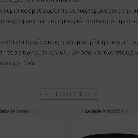
είναι μια κοσμοθεωρία που επικεντρώνεται στην 
 περιγράφεται ως μια ομορφιά που εκτιμά την ομο
sabi και αρχές όπως η ασυμμετρία, η τραχύτητα, 
ση τόσο των φυσικών υλικών όσο και των στοιχείω
γένεια SLOW.
ΣΧΕΤΙΚΆ ΠΡΟΪΌΝΤΑ