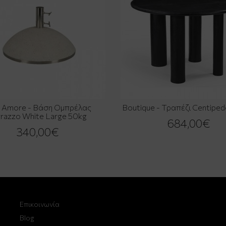
o Amore - Βάση Ομπρέλας
Boutique - Τραπέζι Centipe
razzo White Large 50kg
684,00€
340,00€
Επικοινωνία
Blog