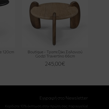
de 120cm
Boutique - Τραπεζάκι Σαλονιού
Godzi Travertino 66cm
245,00€
Εγγραφή στο Newsletter
Κερδίστε 10% έκπτωση στην πρώτη σας παραγγελία!