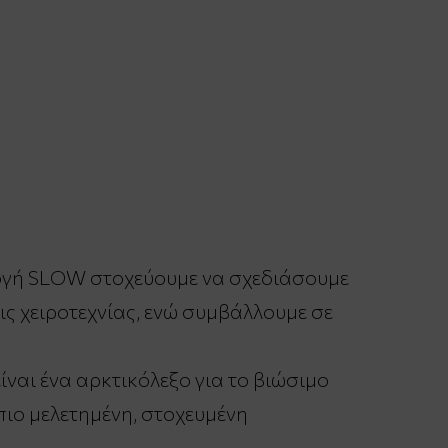
λλογή SLOW στοχεύουμε να σχεδιάσουμε
ς χειροτεχνίας, ενώ συμβάλλουμε σε
ναι ένα αρκτικόλεξο για το βιώσιμο
 πιο μελετημένη, στοχευμένη