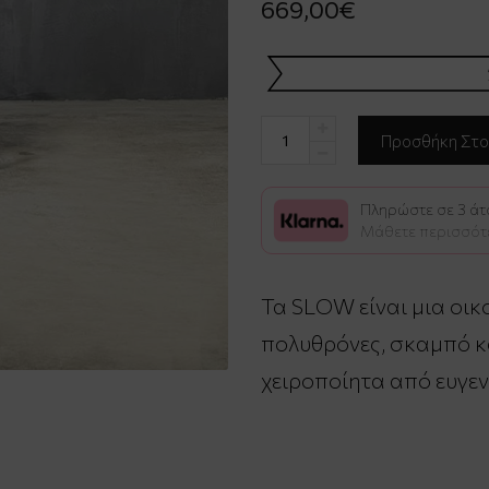
669,00€
Πληρώστε σε 3 άτο
Μάθετε περισσότ
Τα SLOW είναι μια οικ
πολυθρόνες, σκαμπό κ
χειροποίητα από ευγεν