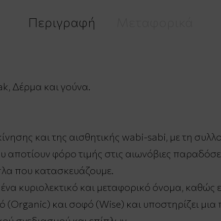
Περιγραφή
Μεταφορικά
k, Δέρμα και γούνα.
κίνησης και της αισθητικής wabi-sabi, με τη συ
 αποτίουν φόρο τιμής στις αιωνόβιες παραδόσει
πλα που κατασκευάζουμε.
να κυριολεκτικό και μεταφορικό όνομα, καθώς εί
ικό (Organic) και σοφό (Wise) και υποστηρίζει μια
κού σχεδιασμού και επίπλων.