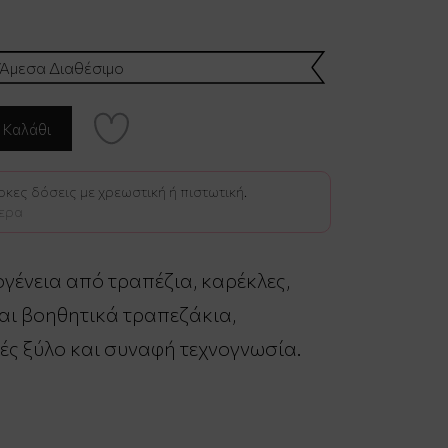
Άμεσα Διαθέσιμο
κες δόσεις με χρεωστική ή πιστωτική.
ερα
ογένεια από τραπέζια, καρέκλες,
αι βοηθητικά τραπεζάκια,
ές ξύλο και συναφή τεχνογνωσία.