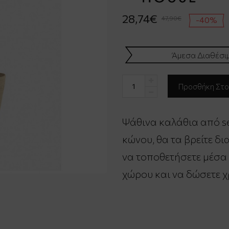
28,74€
47,90€
-40%
Άμεσα Διαθέσι
Ψάθινα καλάθια από se
κώνου, θα τα βρείτε δι
να τοποθετήσετε μέσα
χώρου και να δώσετε χ