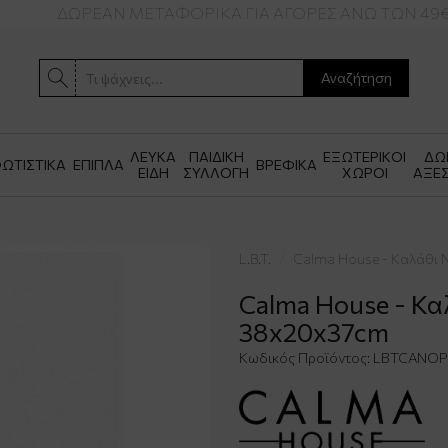
ΔΩΡΕΑΝ ΜΕΤΑΦΟΡΙΚΑ ΓΙΑ ΑΓΟΡΕΣ ΑΝΩ ΤΩΝ 49€
Αναζήτηση
ΛΕΥΚΑ
ΠΑΙΔΙΚΗ
ΕΞΩΤΕΡΙΚΟΙ
ΔΩ
ΩΤΙΣΤΙΚΑ
ΕΠΙΠΛΑ
ΒΡΕΦΙΚΑ
ΕΙΔΗ
ΣΥΛΛΟΓΗ
ΧΩΡΟΙ
ΑΞΕ
L.B.T.
Calma House - Καλάθι 
Calma House - Καλ
38x20x37cm
Κωδικός Προϊόντος:
LBTCANOP