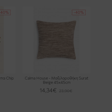
-40%
-40%
ύπα Chip
Calma House - Μαξιλαροθήκη Surat
Beige 45x45cm
14,34€
23,90€