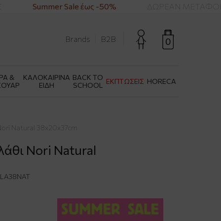
Summer Sale έως -50%
ΔΩΡΕΑΝ ΜΕΤΑΦΟΡΙΚ
Brands
B2B
0
ΡΑ &
ΚΑΛΟΚΑΙΡΙΝΑ
BACK TO
ΕΚΠΤΩΣΕΙΣ
HORECA
ΣΟΥΑΡ
ΕΙΔΗ
SCHOOL
Nori Natural 38x20x37cm
άθι Nori Natural
LA38NAT