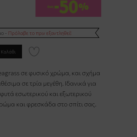
μο -
Πρόλαβε το πριν εξαντληθεί!
agrass σε φυσικό χρώμα, και σχήμα
αθέσιμα σε τρία μεγέθη. Ιδανικά για
 φυτά εσωτερικού και εξωτερικού
ρώμα και φρεσκάδα στο σπίτι σας.