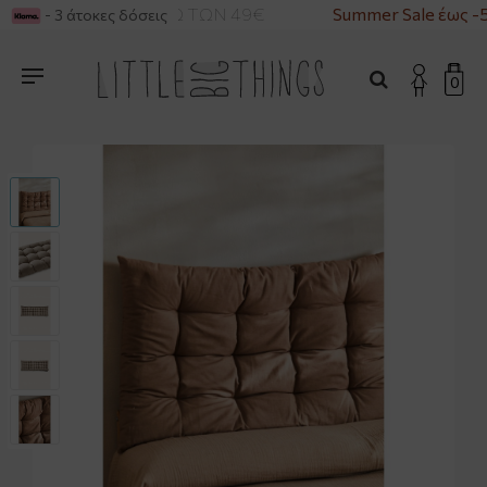
Α ΓΙΑ ΑΓΟΡΕΣ ΑΝΩ ΤΩΝ 49€
Summer Sale έως -
- 3 άτοκες δόσεις
0