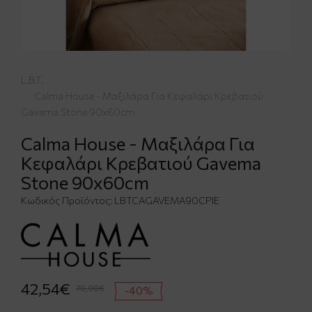
L.B.T.
Calma House - Μαξιλάρα Για Κεφαλάρι Κρεβατιού
Gavema Stone 90x60cm
Calma House - Μαξιλάρα Για
Κεφαλάρι Κρεβατιού Gavema
Stone 90x60cm
Κωδικός Προϊόντος:
LBTCAGAVEMA90CPIE
42,54€
70,90€
-40%