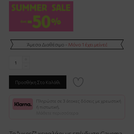
Άμεσα Διαθέσιμο -
Μόνο 1 έχει μείνει!
Πληρώστε σε 3 άτοκες δόσεις με χρεωστική
ή πιστωτική.
Μάθετε περισσότερα
Το "γκρεζ" κεφαλάρι με επένδυση Gavema,