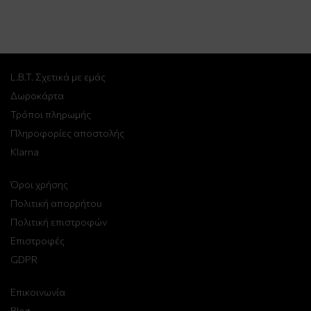
L.B.T. Σχετικά με εμάς
Δωροκάρτα
Τρόποι πληρωμής
Πληροφορίες αποστολής
Klarna
Όροι χρήσης
Πολιτική απορρήτου
Πολιτική επιστροφών
Επιστροφές
GDPR
Επικοινωνία
Blog