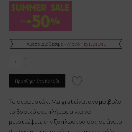
Άμεσα Διαθέσιμο -
Μόνο 1 έχει μείνει!
Το στρωματάκι Malgrat είναι αναμφίβολα
το βασικό συμπλήρωμα για να
μετατρέψετε την ξαπλώστρα σας σε άνετο
daybed ή να το στρώσετε στην παραλία