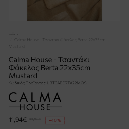
L.B.T.
Calma House - Τσαντάκι Φάκελος Berta 22x35cm
Mustard
Calma House - Τσαντάκι
Φάκελος Berta 22x35cm
Mustard
Κωδικός Προϊόντος:
LBTCABERTA22MOS
11,94€
19,90€
-40%