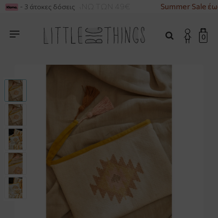
ΡΙΚΑ ΓΙΑ ΑΓΟΡΕΣ ΑΝΩ ΤΩΝ 49€
Summer Sale έως
- 3 άτοκες δόσεις
0