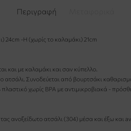
Περιγραφή
Μεταφορικά
κι) 24cm -H (χωρίς το καλαμάκι) 21cm
ται και με καλαμάκι και σαν κύπελλο.
 ατσάλι. Συνοδεύεται από βουρτσάκι καθαρισμ
 πλαστικό χωρίς BPA με αντιμικροβιακά - πρόσθ
ς ανοξείδωτο ατσάλι (304) μέσα και έξω και aνθ