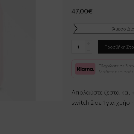
47,00€
Άμεσα Δια
Πληρώστε σε 3 άτο
Μάθετε περισσότ
Απολαύστε ζεστά και 
switch 2 σε 1 για χρήσ