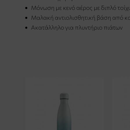
Μόνωση με κενό αέρος με διπλό τοί
Μαλακή αντιολισθητική βάση από κ
Ακατάλληλο για πλυντήριο πιάτων