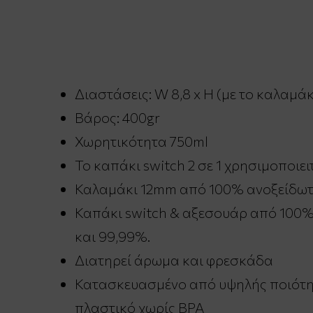
Διαστάσεις: W 8,8 x H (με το καλαμά
Βάρος: 400gr
Χωρητικότητα 750ml
Το καπάκι switch 2 σε 1 χρησιμοποιει
Καλαμάκι 12mm από 100% ανοξείδωτο
Καπάκι switch & αξεσουάρ από 100%
και 99,99%.
Διατηρεί άρωμα και φρεσκάδα
Κατασκευασμένο από υψηλής ποιότητα
πλαστικό χωρίς BPA