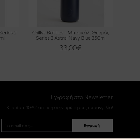
Series 2
Chillys Bottles - Μπουκάλι Θερμός
ml
Series 3 Astral Navy Blue 350ml
33,00€
Εγγραφή στο Newsletter
Κερδίστε 10% έκπτωση στην πρώτη σας παραγγελία!
Εγγραφή