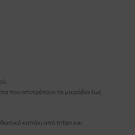
ού.
ετα που αποτρέπουν τα μικρόβια έως
εκτικό καπάκι από tritan και