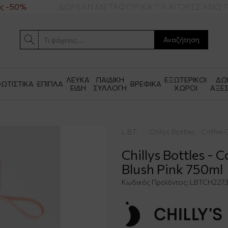
 -50%
ΔΩΡΕΑΝ ΜΕΤΑΦΟΡΙΚΑ ΓΙΑ ΑΓΟΡΕΣ ΑΝΩ ΤΩ
Αναζήτηση
ΛΕΥΚΑ
ΠΑΙΔΙΚΗ
ΕΞΩΤΕΡΙΚΟΙ
ΔΩ
ΩΤΙΣΤΙΚΑ
ΕΠΙΠΛΑ
ΒΡΕΦΙΚΑ
ΕΙΔΗ
ΣΥΛΛΟΓΗ
ΧΩΡΟΙ
ΑΞΕ
L.B.T.
Chillys Bottles - Coffee
Chillys Bottles - 
Blush Pink 750ml
Κωδικός Προϊόντος:
LBTCH227