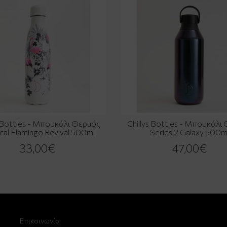
s Bottles - Μπουκάλι Θερμός
Chillys Bottles - Μπουκάλι
cal Flamingo Revival 500ml
Series 2 Galaxy 500m
33,00€
47,00€
Επικοινωνία