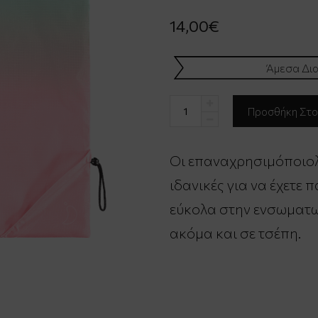
14,00€
Άμεσα Δια
Οι επαναχρησιμόποιολυμ
ιδανικές για να έχετε
εύκολα στην ενσωματω
ακόμα και σε τσέπη.