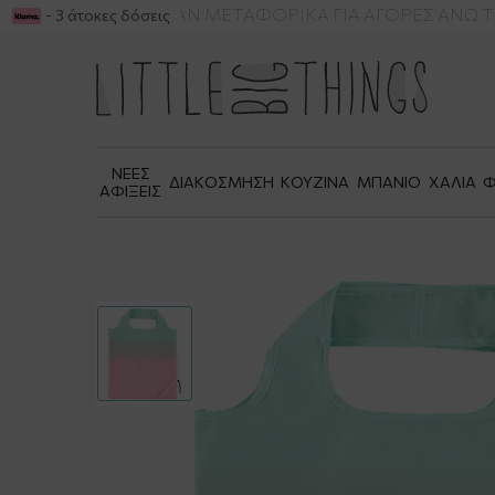
 -50%
ΔΩΡΕΑΝ ΜΕΤΑΦΟΡΙΚΑ ΓΙΑ ΑΓΟΡΕΣ ΑΝΩ ΤΩ
- 3 άτοκες δόσεις
ΝΕΕΣ
ΔΙΑΚΟΣΜΗΣΗ
ΚΟΥΖΙΝΑ
ΜΠΑΝΙΟ
ΧΑΛΙΑ
Φ
ΑΦΙΞΕΙΣ