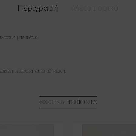
Περιγραφή
Μεταφορικά
πλαστικά μπουκάλια,
 εύκολη μεταφορά και αποθήκευση.
ΣΧΕΤΙΚΆ ΠΡΟΪΌΝΤΑ