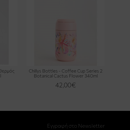
 Θερμός
Chillys Bottles - Coffee Cup Series 2
l
Botanical Cactus Flower 340ml
42,00€
Εγγραφή στο Newsletter