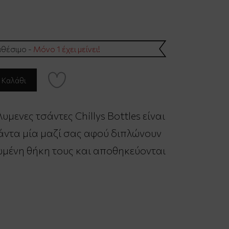
θέσιμο -
Μόνο 1 έχει μείνει!
ενες τσάντες Chillys Bottles είναι
 πάντα μία μαζί σας αφού διπλώνουν
μένη θήκη τους και αποθηκεύονται