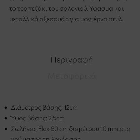
το τραπεζάκι του σαλονιού. Ύφασμα και
μεταλλικά αξεσουάρ για μοντέρνο στυλ.
Περιγραφή
Μεταφορικά
Διάμετρος βάσης: 12cm
Ύψος βάσης: 2,5cm
Σωλήνας Flex 60 cm διαμέτρου 10 mm στο
χρώμα της επιλογής σας