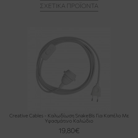
ΣΧΕΤΙΚΆ ΠΡΟΪΌΝΤΑ
Creative Cables - Καλωδίωση SnakeBis Για Καπέλο Με
Υφασμάτινο Καλώδιο
19,80€