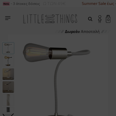
ΚΑ ΓΙΑ ΑΓΟΡΕΣ ΑΝΩ ΤΩΝ 49€
Summer Sale έως 
- 3 άτοκες δόσεις
0