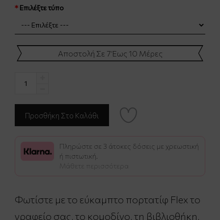
Επιλέξτε τύπο
Αποστολή Σε 7 Έως 10 Μέρες
Πληρώστε σε 3 άτοκες δόσεις με χρεωστική
ή πιστωτική.
Μάθετε περισσότερα
Φωτίστε με το εύκαμπτο πορτατίφ Flex το
γραφείο σας, το κομοδίνο, τη βιβλιοθήκη,