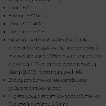
Ντουί: E27
Ένταση: 53W max
Τάση: 220-240V
Πιστοποίηση CE
Υφασμάτινο Καλώδιο Creative-Cables
στρογγυλό στο χρώμα της επιλογής σας: 2
m συνολικό μήκος (160 cm από το φις ως το
διακόπτη + 10 cm από το διακόπτη ως τη
βάση) 2x0.75, πιστοποιημένο HAR
Ενδιάμεσο διπολικό διακοπτάκι στο
χρώμα της επιλογής σας
Φις στο χρώμα της επιλογής σας: διπολικό
Ευρωπαϊκού τύπου, 2.5 amp,