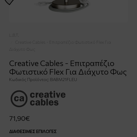
L.B.T.
Creative Cables - Επιτραπέζιο Φωτιστικό Flex Για
Διάχυτο Φως
Creative Cables - Επιτραπέζιο
Φωτιστικό Flex Για Διάχυτο Φως
Κωδικός Προϊόντος:
BABM21FLEU
71,90€
ΔΙΑΘΈΣΙΜΕΣ ΕΠΙΛΟΓΈΣ