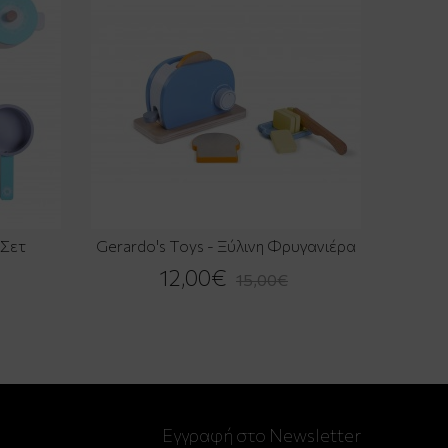
 Σετ
Gerardo's Toys - Ξύλινη Φρυγανιέρα
12,00€
15,00€
Εγγραφή στο Newsletter