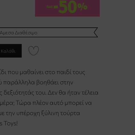
Άμεσα Διαθέσιμο
ίδι που μαθαίνει στο παιδί τους
ώ παράλληλα βοηθάει στην
 δεξιότητάς του. Δεν θα ήταν τέλεια
ε μέρα; Τώρα πλέον αυτό μπορεί να
με την υπέροχη ξύλινη τούρτα
s Toys!