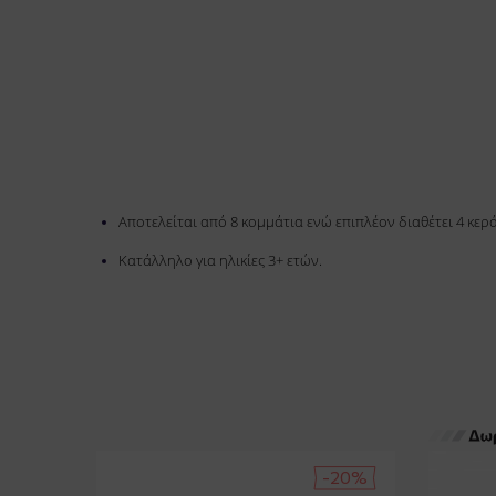
Αποτελείται από 8 κομμάτια ενώ επιπλέον διαθέτει 4 κε
Κατάλληλο για ηλικίες 3+ ετών.
-20%