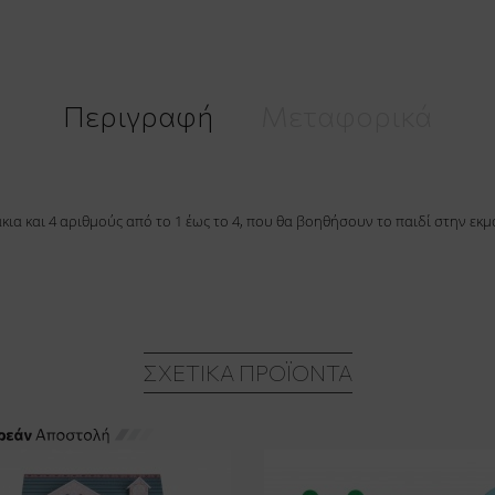
Περιγραφή
Μεταφορικά
ράκια και 4 αριθμούς από το 1 έως το 4, που θα βοηθήσουν το παιδί στην 
ΣΧΕΤΙΚΆ ΠΡΟΪΌΝΤΑ