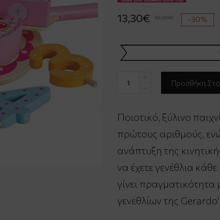
13,30€
19,00€
-30%
Ποιοτικό, ξύλινο παιχν
πρώτους αριθμούς, εν
ανάπτυξη της κινητικής
να έχετε γενέθλια κάθ
γίνει πραγματικότητα 
γενεθλίων της Gerardo'