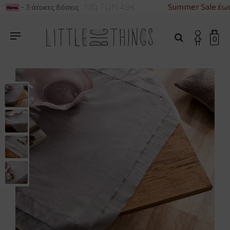
ΙΚΑ ΓΙΑ ΑΓΟΡΕΣ ΑΝΩ ΤΩΝ 49€
Summer Sale έως
- 3 άτοκες δόσεις
0