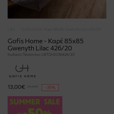
L.B.T.
Gofis Home - Καρέ 85x85 Gwenyth Lilac 426/20
Gofis Home - Καρέ 85x85
Gwenyth Lilac 426/20
Κωδικός Προϊόντος:
LBTGH2036426/20
13,00€
20,00€
-35%