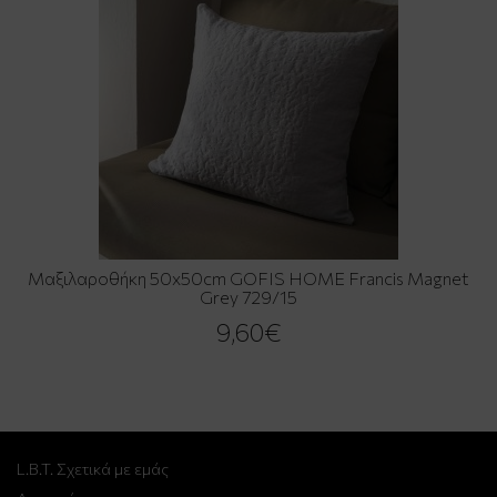
Μαξιλαροθήκη 50x50cm GOFIS HOME Francis Magnet
Grey 729/15
9,60€
L.B.T. Σχετικά με εμάς