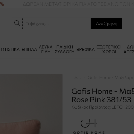
ΔΩΡΕΑΝ ΜΕΤΑΦΟΡΙΚΑ ΓΙΑ ΑΓΟΡΕΣ ΑΝΩ ΤΩΝ 49
Αναζήτηση
ΛΕΥΚΑ
ΠΑΙΔΙΚΗ
ΕΞΩΤΕΡΙΚΟΙ
ΔΩ
ΩΤΙΣΤΙΚΑ
ΕΠΙΠΛΑ
ΒΡΕΦΙΚΑ
ΕΙΔΗ
ΣΥΛΛΟΓΗ
ΧΩΡΟΙ
ΑΞΕ
L.B.T.
Gofis Home - Μαξιλαρο
Gofis Home - Μα
Rose Pink 381/53
Κωδικός Προϊόντος:
LBTGH200