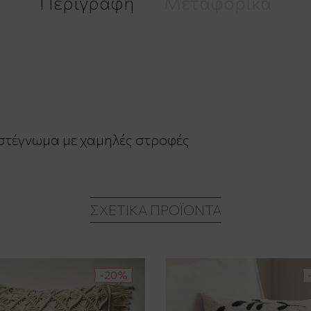
Περιγραφή
Μεταφορικά
 στέγνωμα με χαμηλές στροφές
ΣΧΕΤΙΚΆ ΠΡΟΪΌΝΤΑ
-20%