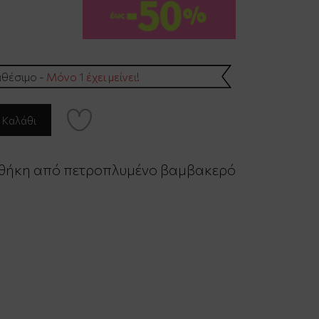
θέσιμο -
Μόνο 1 έχει μείνει!
θήκη από πετροπλυμένο βαμβακερό