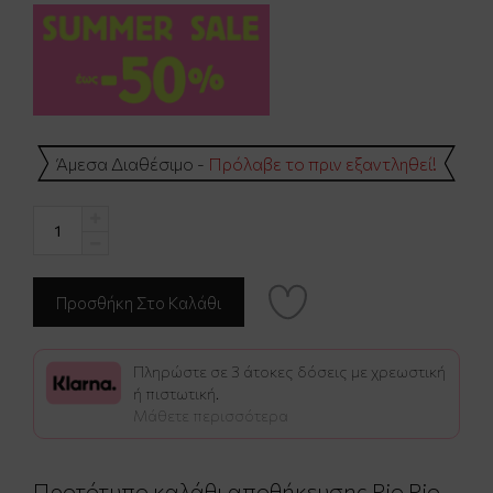
Άμεσα Διαθέσιμο -
Πρόλαβε το πριν εξαντληθεί!
Πληρώστε σε 3 άτοκες δόσεις με χρεωστική
ή πιστωτική.
Μάθετε περισσότερα
Προτότυπο καλάθι αποθήκευσης Pio Pio