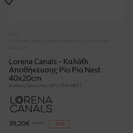
L.B.T.
Lorena Canals - Καλάθι Αποθήκευσης Pio Pio Nest
40x20cm
Lorena Canals - Καλάθι
Αποθήκευσης Pio Pio Nest
40x20cm
Κωδικός Προϊόντος:
LBTLCBSK-NEST
39,20€
49,00€
-20%