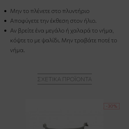
Μην το πλένετε στο πλυντήριο
Αποφύγετε την έκθεση στον ήλιο.
Αν βρείτε ένα μεγάλο ή χαλαρά το νήμα,
κόψτε το με ψαλίδι. Μην τραβάτε ποτέ το
νήμα.
ΣΧΕΤΙΚΆ ΠΡΟΪΌΝΤΑ
-30%