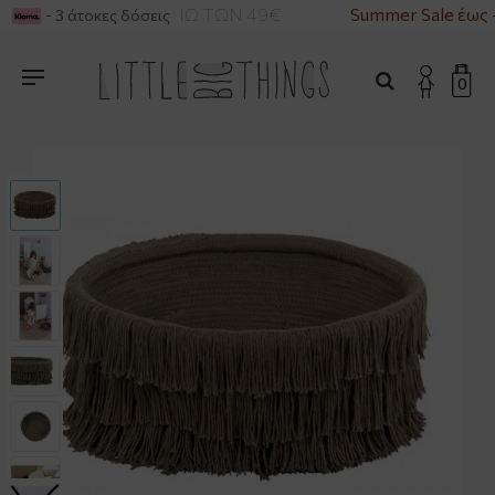
ΚΑ ΓΙΑ ΑΓΟΡΕΣ ΑΝΩ ΤΩΝ 49€
Summer Sale έως 
- 3 άτοκες δόσεις
0