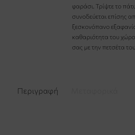
φαράσι. Τρίψτε το πάτ
συνοδεύεται επίσης απ
ξεσκονόπανο εξαφανίσ
καθαριότητα του χώρο
σας με την πετσέτα του
Περιγραφή
Μεταφορικά