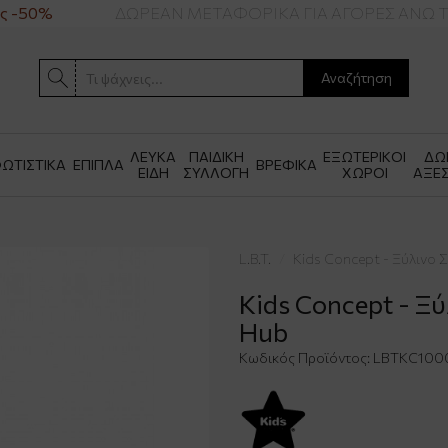
 -50%
ΔΩΡΕΑΝ ΜΕΤΑΦΟΡΙΚΑ ΓΙΑ ΑΓΟΡΕΣ ΑΝΩ ΤΩ
Αναζήτηση
ΛΕΥΚΑ
ΠΑΙΔΙΚΗ
ΕΞΩΤΕΡΙΚΟΙ
ΔΩ
ΩΤΙΣΤΙΚΑ
ΕΠΙΠΛΑ
ΒΡΕΦΙΚΑ
ΕΙΔΗ
ΣΥΛΛΟΓΗ
ΧΩΡΟΙ
ΑΞΕ
L.B.T.
Kids Concept - Ξύλινο 
Kids Concept - Ξύ
Hub
Κωδικός Προϊόντος:
LBTKC100