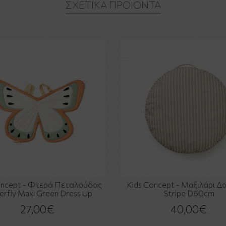
ΣΧΕΤΙΚΆ ΠΡΟΪΌΝΤΑ
oncept - Φτερά Πεταλούδας
Kids Concept - Μαξιλάρι 
erfly Maxi Green Dress Up
Stripe D60cm
27,00€
40,00€