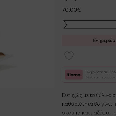
70,00€
Ενημερώστε
Πληρώστε σε 3 άτο
Μάθετε περισσότ
Ευτυχώς με το ξύλινο σ
καθαριότητα θα γίνει π
σκούπα και μαζέψτε τα