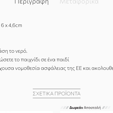
Περιγραφή
Μεταφορικά
 6 x 4,6cm
ση το νερό.
σετε το παιχνίδι σε ένα παιδί
χουσα νομοθεσία ασφάλειας της ΕΕ και ακολουθε
ΣΧΕΤΙΚΆ ΠΡΟΪΌΝΤΑ