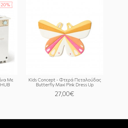
-20%
ζίνα Με
Kids Concept - Φτερά Πεταλούδας
S HUB
Butterfly Maxi Pink Dress Up
27,00€