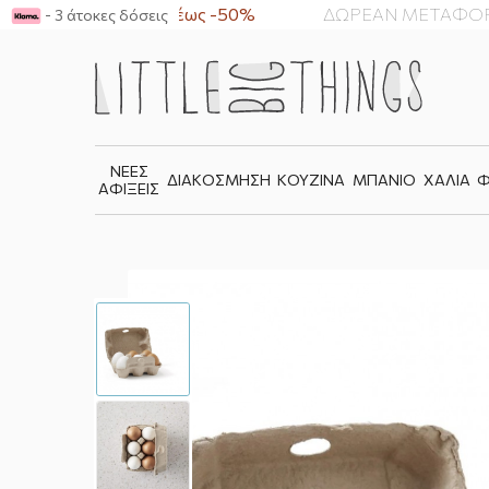
Summer Sale έως -50%
ΔΩΡΕΑΝ ΜΕΤΑΦΟΡΙΚΑ 
- 3 άτοκες δόσεις
ΝΕΕΣ
ΔΙΑΚΟΣΜΗΣΗ
ΚΟΥΖΙΝΑ
ΜΠΑΝΙΟ
ΧΑΛΙΑ
Φ
ΑΦΙΞΕΙΣ