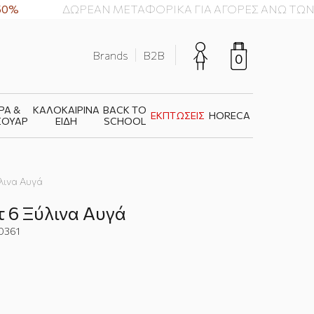
ΔΩΡΕΑΝ ΜΕΤΑΦΟΡΙΚΑ ΓΙΑ ΑΓΟΡΕΣ ΑΝΩ ΤΩΝ 49
Brands
B2B
0
ΡΑ &
ΚΑΛΟΚΑΙΡΙΝΑ
BACK TO
ΕΚΠΤΩΣΕΙΣ
HORECA
ΣΟΥΑΡ
ΕΙΔΗ
SCHOOL
ύλινα Αυγά
τ 6 Ξύλινα Αυγά
0361