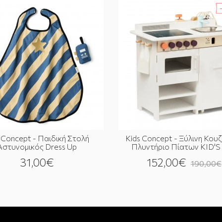
 Concept - Παιδική Στολή
Kids Concept - Ξύλινη Κου
Αστυνομικός Dress Up
Πλυντήριο Πίατων KID'
31,00€
152,00€
190,00€