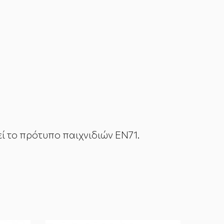
ί το πρότυπο παιχνιδιών EN71.