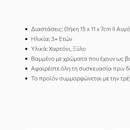
Διαστάσεις: Θήκη 15 x 11 x 7cm ll Αυγό
Ηλικία: 3+ Ετών
Υλικά: Χαρτόνι, Ξύλο
Βαμμένο με χρώματα που έχουν ως βά
Αφαιρέστε όλη τη συσκευασία πριν δώ
Το προϊόν συμμορφώνεται με την τρέ