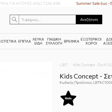
ΓΙΑ ΑΓΟΡΕΣ ΑΝΩ ΤΩΝ 49€
Summer Sale έως -50%
Αναζήτηση
ΛΕΥΚΑ
ΠΑΙΔΙΚΗ
ΕΞΩΤΕΡΙΚΟΙ
ΔΩ
ΩΤΙΣΤΙΚΑ
ΕΠΙΠΛΑ
ΒΡΕΦΙΚΑ
ΕΙΔΗ
ΣΥΛΛΟΓΗ
ΧΩΡΟΙ
ΑΞΕ
L.B.T.
Kids Concept - Σετ 6 Ξ
Kids Concept - Σε
Κωδικός Προϊόντος:
LBTKC100