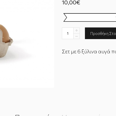
10,00€
Σετ με 6 ξύλινα αυγά π