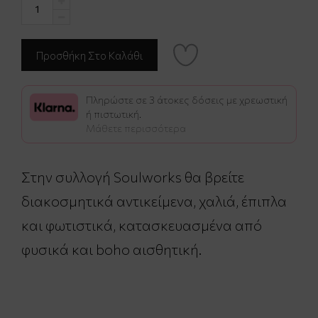
Πληρώστε σε 3 άτοκες δόσεις με χρεωστική
ή πιστωτική.
Μάθετε περισσότερα
Στην συλλογή Soulworks θα βρείτε
διακοσμητικά αντικείμενα, χαλιά, έπιπλα
και φωτιστικά, κατασκευασμένα από
φυσικά και boho αισθητική.