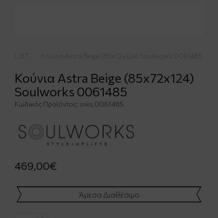
L.B.T.
Κούνια Astra Beige (85x72x124) Soulworks 0061485
Κούνια Astra Beige (85x72x124)
Soulworks 0061485
Κωδικός Προϊόντος:
ows.0061485
469,00€
Άμεσα Διαθέσιμο