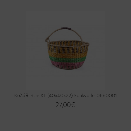
Καλάθι Star XL (40x40x22) Soulworks 0680081
27,00€