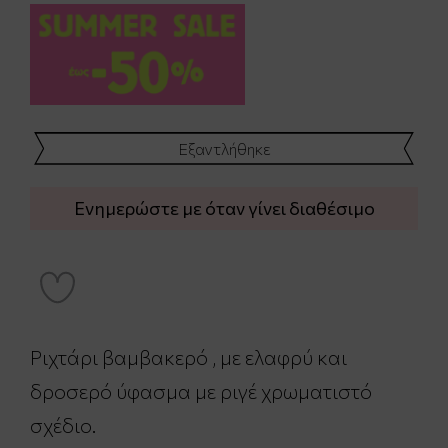
Εξαντλήθηκε
Ενημερώστε με όταν γίνει διαθέσιμο
Ριχτάρι βαμβακερό , με ελαφρύ και
δροσερό ύφασμα με ριγέ χρωματιστό
σχέδιο.