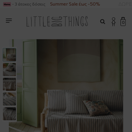
ΝΩ ΤΩΝ 49€
Summer Sale έως -50%
ΔΩΡΕΑ
- 3 άτοκες δόσεις
0