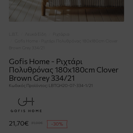
L.B.T.
Λευκά Είδη
Ριχτάρια
Gofis Home - Ριχτάρι Πολυθρόνας 180x180cm Clover
Brown Grey 334/21
Gofis Home - Ριχτάρι
Πολυθρόνας 180x180cm Clover
Brown Grey 334/21
Κωδικός Προϊόντος:
LBTGH20-07-334-1/21
21,70€
31,00€
-30%