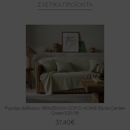
ΣΧΕΤΙΚΆ ΠΡΟΪΌΝΤΑ
Ριχτάρι Διθέσιου 180x250cm GOFIS HOME Elysia Garden
Green 531/18
37,40€