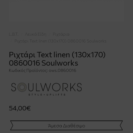
L.B.T.
Λευκά Είδη
Ριχτάρια
Ριχτάρι Text linen (130x170) 0860016 Soulworks
Ριχτάρι Text linen (130x170)
0860016 Soulworks
Κωδικός Προϊόντος:
ows.0860016
54,00€
Άμεσα Διαθέσιμο