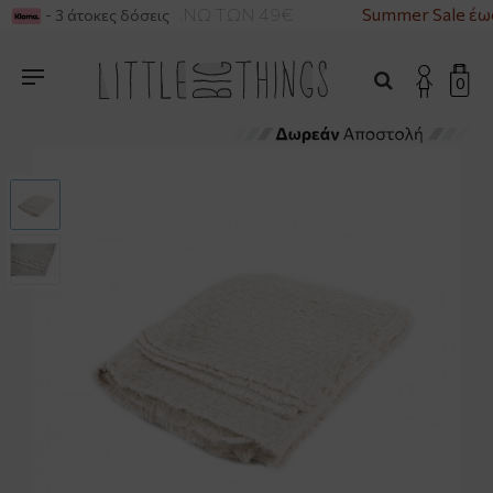
ΡΙΚΑ ΓΙΑ ΑΓΟΡΕΣ ΑΝΩ ΤΩΝ 49€
Summer Sale έω
- 3 άτοκες δόσεις
0