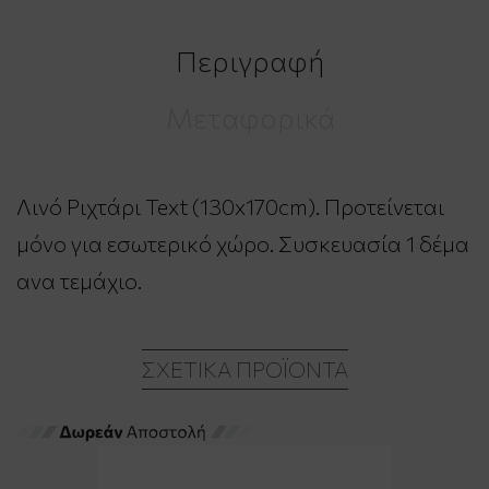
Περιγραφή
Μεταφορικά
Λινό Ριχτάρι Text (130x170cm). Προτείνεται
μόνο για εσωτερικό χώρο. Συσκευασία 1 δέμα
ανα τεμάχιο.
ΣΧΕΤΙΚΆ ΠΡΟΪΌΝΤΑ