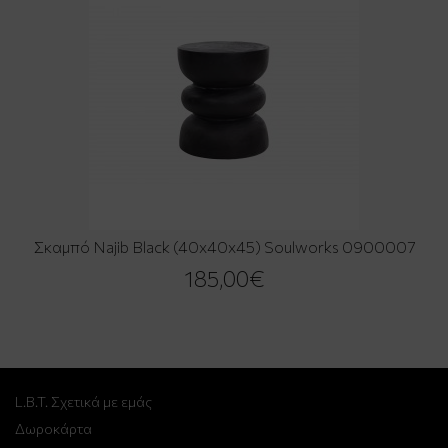
Σκαμπό Najib Black (40x40x45) Soulworks 0900007
185,00€
L.B.T. Σχετικά με εμάς
Δωροκάρτα