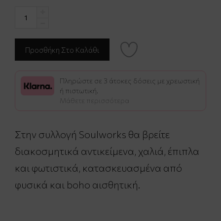
Πληρώστε σε 3 άτοκες δόσεις με χρεωστική
ή πιστωτική.
Μάθετε περισσότερα
Στην συλλογή Soulworks θα βρείτε
διακοσμητικά αντικείμενα, χαλιά, έπιπλα
και φωτιστικά, κατασκευασμένα από
φυσικά και boho αισθητική.