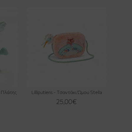
α Πλάτης
Lilliputiens - Τσαντάκι Ώμου Stella
25,00€