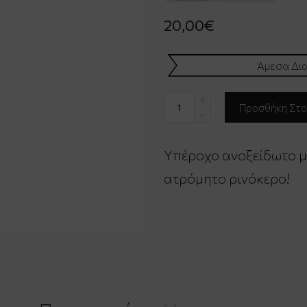
20,00€
Άμεσα Δια
Υπέροχο ανοξείδωτο μπ
ατρόμητο ρινόκερο!