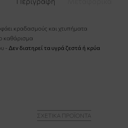
Περιγραφή
Μεταφορικά
οφάει κραδασμούς και χτυπήματα
ο καθάρισμα
υ -
Δεν διατηρεί τα υγρά ζεστά ή κρύα
ΣΧΕΤΙΚΆ ΠΡΟΪΌΝΤΑ