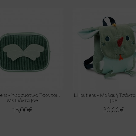
utiens - Υφασμάτινο Τσαντάκι
Lilliputiens - Μαλακή Τσάντ
Με Ιμάντα Joe
Joe
15,00€
30,00€