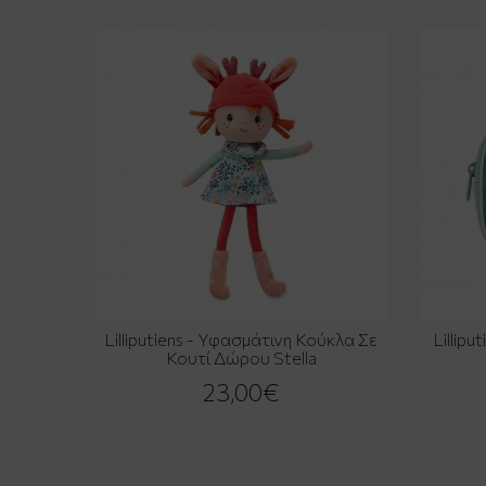
Lilliputiens - Υφασμάτινη Κούκλα Σε
Lillip
Κουτί Δώρου Stella
23,00€