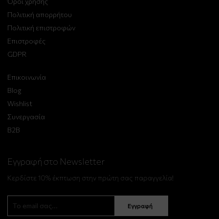
Όροι χρήσης
Πολιτική απορρήτου
Πολιτική επιστροφών
Επιστροφές
GDPR
Επικοινωνία
Blog
Wishlist
Συνεργασία
B2B
Εγγραφή στο Newsletter
Κερδίστε 10% έκπτωση στην πρώτη σας παραγγελία!
Εγγραφή