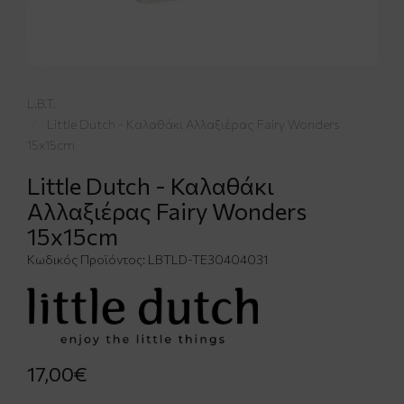
L.B.T.
Little Dutch - Καλαθάκι Αλλαξιέρας Fairy Wonders
15x15cm
Little Dutch - Καλαθάκι
Αλλαξιέρας Fairy Wonders
15x15cm
Κωδικός Προϊόντος:
LBTLD-TE30404031
17,00€