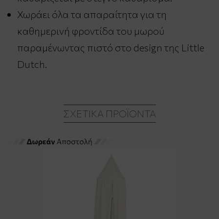
Χωράει όλα τα απαραίτητα για τη
καθημερινή φροντίδα του μωρού
παραμένωντας πιστό στο design της Little
Dutch.
ΣΧΕΤΙΚΆ ΠΡΟΪΌΝΤΑ