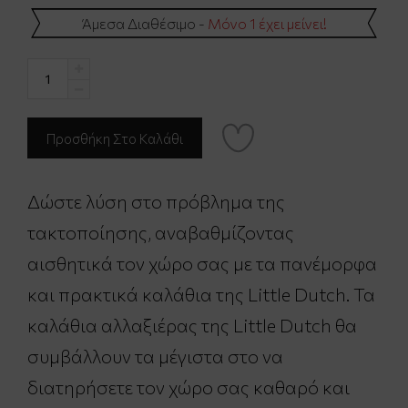
Άμεσα Διαθέσιμο -
Μόνο 1 έχει μείνει!
Δώστε λύση στο πρόβλημα της
τακτοποίησης, αναβαθμίζοντας
αισθητικά τον χώρο σας με τα πανέμορφα
και πρακτικά καλάθια της Little Dutch. Τα
καλάθια αλλαξιέρας της Little Dutch θα
συμβάλλουν τα μέγιστα στο να
διατηρήσετε τον χώρο σας καθαρό και