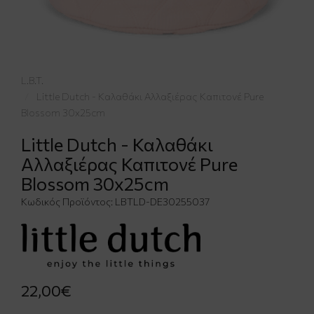
L.B.T.
Little Dutch - Καλαθάκι Αλλαξιέρας Καπιτονέ Pure
Blossom 30x25cm
Little Dutch - Καλαθάκι
Αλλαξιέρας Καπιτονέ Pure
Blossom 30x25cm
Κωδικός Προϊόντος:
LBTLD-DE30255037
22,00€