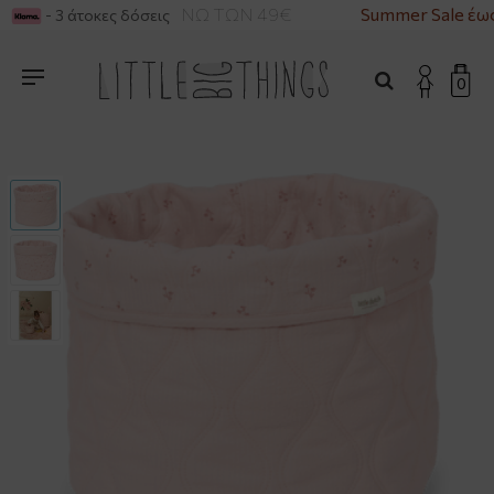
ΙΚΑ ΓΙΑ ΑΓΟΡΕΣ ΑΝΩ ΤΩΝ 49€
Summer Sale έως
- 3 άτοκες δόσεις
0