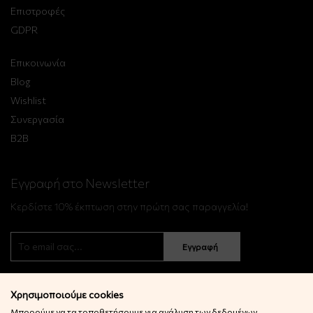
Επιστροφές
GDPR
Επικοινωνία
Blog
Wishlist
Συνεργασία
B2B
Εγγραφή στο Newsletter
Κερδίστε 10% έκπτωση στην πρώτη σας παραγγελία!
Εγγραφή
Χρησιμοποιούμε cookies
Μπορούμε να τα τοποθετήσουμε για ανάλυση των δεδομένων