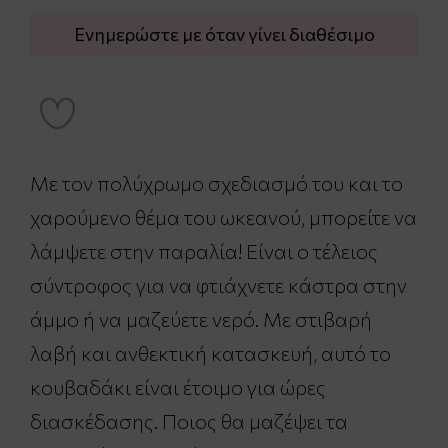
Ενημερώστε με όταν γίνει διαθέσιμο
Με τον πολύχρωμο σχεδιασμό του και το
χαρούμενο θέμα του ωκεανού, μπορείτε να
λάμψετε στην παραλία! Είναι ο τέλειος
σύντροφος για να φτιάχνετε κάστρα στην
άμμο ή να μαζεύετε νερό. Με στιβαρή
λαβή και ανθεκτική κατασκευή, αυτό το
κουβαδάκι είναι έτοιμο για ώρες
διασκέδασης. Ποιος θα μαζέψει τα