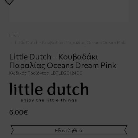
L.B.T.
Little Dutch - Κουβαδάκι Παραλίας Oceans Dream Pink
Little Dutch - Κουβαδάκι
Παραλίας Oceans Dream Pink
Κωδικός Προϊόντος:
LBTLD2012400
6,00€
Εξαντλήθηκε