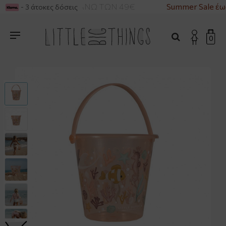
ΡΙΚΑ ΓΙΑ ΑΓΟΡΕΣ ΑΝΩ ΤΩΝ 49€
Summer Sale έω
- 3 άτοκες δόσεις
0