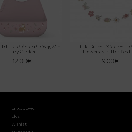
Dutch - Σαλιάρα Σιλικόνης Mio
Little Dutch - Χάρτινη Γι
Fairy Garden
Flowers & Butterflies 
12,00€
9,00€
Επικοινωνία
Blog
Wishlist
Συνεργασία