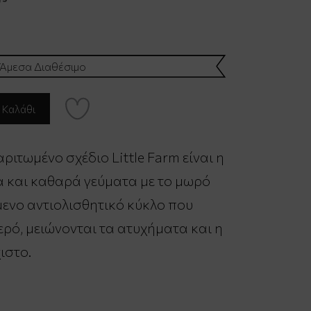
Άμεσα Διαθέσιμο
ριτωμένο σχέδιο Little Farm είναι η
α και καθαρά γεύματα με το μωρό
ενο αντιολισθητικό κύκλο που
ερό, μειώνονται τα ατυχήματα και η
ιστο.