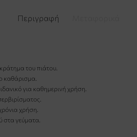
Περιγραφή
Μεταφορικά
 κράτημα του πιάτου.
ο καθάρισμα.
 ιδανικό για καθημερινή χρήση.
σερβιρίσματος.
χρόνια χρήση.
ύ στα γεύματα.