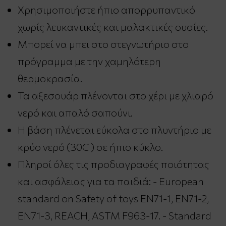
Χρησιμοποιήστε ήπιο απορρυπαντικό
χωρίς λευκαντικές και μαλακτικές ουσίες.
Μπορεί να μπει στο στεγνωτήριο στο
πρόγραμμα με την χαμηλότερη
θερμοκρασία.
Τα αξεσουάρ πλένονται στο χέρι με χλιαρό
νερό και απαλό σαπούνι.
Η βάση πλένεται εύκολα στο πλυντήριο με
κρύο νερό (30C ) σε ήπιο κύκλο.
Πληροί όλες τις προδιαγραφές ποιότητας
και ασφάλειας για τα παιδιά: - European
standard on Safety of toys EN71-1, EN71-2,
EN71-3, REACH, ASTM F963-17. - Standard