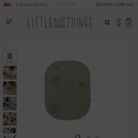
ΚΑ ΓΙΑ ΑΓΟΡΕΣ ΑΝΩ ΤΩΝ 49€
Summer Sale έως -
- 3 άτοκες δόσεις
0