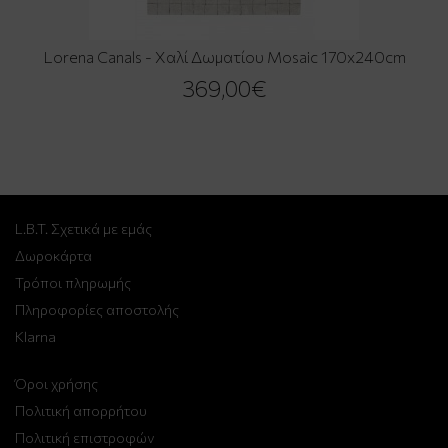
Lorena Canals - Χαλί Δωματίου Mosaic 170x240cm
369,00€
L.B.T. Σχετικά με εμάς
Δωροκάρτα
Τρόποι πληρωμής
Πληροφορίες αποστολής
Klarna
Όροι χρήσης
Πολιτική απορρήτου
Πολιτική επιστροφών