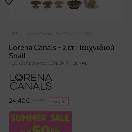
L.B.T.
Lorena Canals - Σετ Παιχνιδιού Snail
Lorena Canals - Σετ Παιχνιδιού
Snail
Κωδικός Προϊόντος:
LBTLOR-TT-LISNAIL
24,40€
30,50€
-20%