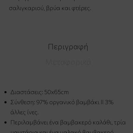
σαλιγκαριού, βρύα και φτέρες.
Περιγραφή
Μεταφορικά
Διαστάσεις: 50x65cm
Σύνθεση: 97% οργανικό βαμβάκι ll 3%
άλλες ίνες.
Περιλαμβάνει ένα βαμβακερό καλάθι, τρία
μανιτάρια και ένα μαλακό βαμβακερό