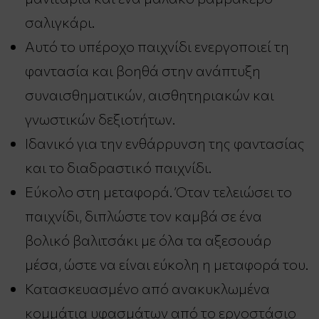
σαλιγκάρι.
Αυτό το υπέροχο παιχνίδι ενεργοποιεί τη
φαντασία και βοηθά στην ανάπτυξη
συναισθηματικών, αισθητηριακών και
γνωστικών δεξιοτήτων.
Ιδανικό για την ενθάρρυνση της φαντασίας
και το διαδραστικό παιχνίδι.
Εύκολο στη μεταφορά. Όταν τελειώσει το
παιχνίδι, διπλώστε τον καμβά σε ένα
βολικό βαλιτσάκι με όλα τα αξεσουάρ
μέσα, ώστε να είναι εύκολη η μεταφορά του.
Κατασκευασμένο από ανακυκλωμένα
κομμάτια υφασμάτων από το εργοστάσιο