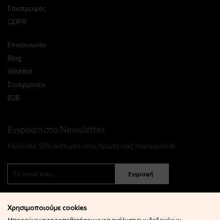
Επιστροφές
GDPR
Επικοινωνία
Blog
Wishlist
Συνεργασία
B2B
Εγγραφή στο Newsletter
Κερδίστε 10% έκπτωση στην πρώτη σας παραγγελία!
Εγγραφή
Χρησιμοποιούμε cookies
Μπορούμε να τα τοποθετήσουμε για ανάλυση των δεδομένων