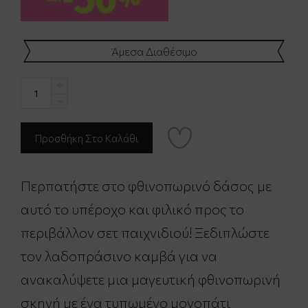
Άμεσα Διαθέσιμο
Περπατήστε στο φθινοπωρινό δάσος με
αυτό το υπέροχο και φιλικό προς το
περιβάλλον σετ παιχνιδιού! Ξεδιπλώστε
τον λαδοπράσινο καμβά για να
ανακαλύψετε μια μαγευτική φθινοπωρινή
σκηνή με ένα τυπωμένο μονοπάτι