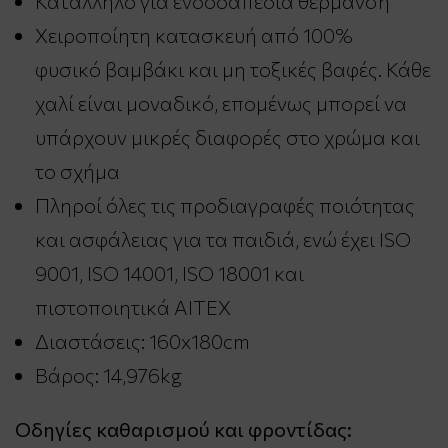
Κατάλληλο για ενδοδαπέδια θέρμανση
Χειροποίητη κατασκευή από 100%
φυσικό βαμβάκι και μη τοξικές βαφές. Κάθε
χαλί είναι μοναδικό, επομένως μπορεί να
υπάρχουν μικρές διαφορές στο χρώμα και
το σχήμα
Πληροί όλες τις προδιαγραφές ποιότητας
και ασφάλειας για τα παιδιά, ενώ έχει ISO
9001, ISO 14001, ISO 18001 και
πιστοποιητικά AITEX
Διαστάσεις: 160x180cm
Βάρος: 14,976kg
Οδηγίες καθαρισμού και φροντίδας: