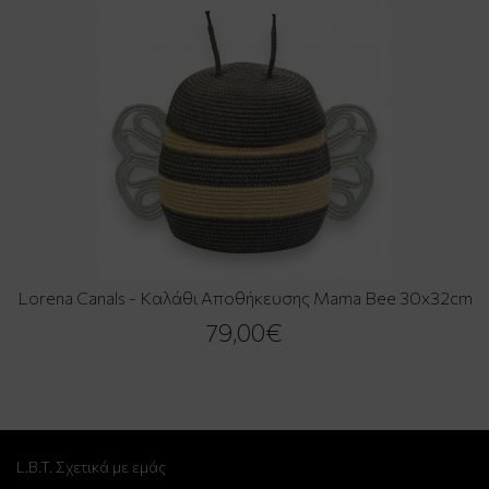
Lorena Canals - Καλάθι Αποθήκευσης Mama Bee 30x32cm
79,00€
L.B.T. Σχετικά με εμάς