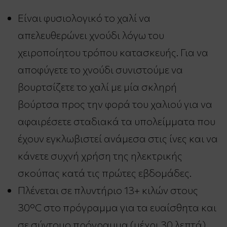
Είναι φυσιολογικό το χαλί να
απελευθερώνει χνούδι λόγω του
χειροποίητου τρόπου κατασκευής. Για να
αποφύγετε το χνούδι συνιστούμε να
βουρτσίζετε το χαλί με μία σκληρή
βούρτσα προς την φορά του χαλιού για να
αφαιρέσετε σταδιακά τα υπολείμματα που
έχουν εγκλωβιστεί ανάμεσα στις ίνες και να
κάνετε συχνή χρήση της ηλεκτρικής
σκούπας κατά τις πρώτες εβδομάδες.
Πλένεται σε πλυντήριο 13+ κιλών στους
30°C στο πρόγραμμα για τα ευαίσθητα και
σε σύντομο πρόγραμμα (μέχρι 30 λεπτά).