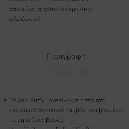
ονειρεύονται γλυκά όνειρα όταν
τελειώσουν!
Περιγραφή
Μεταφορικά
Το χαλί Puffy Love είναι χειροποίητο,
φουντωτό σε φυσικό βαμβάκι και βαμμένο
με μη τοξικές βαφές.