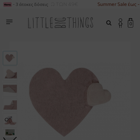
ΚΑ ΓΙΑ ΑΓΟΡΕΣ ΑΝΩ ΤΩΝ 49€
Summer Sale έως -
- 3 άτοκες δόσεις
0