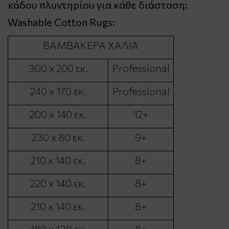
κάδου πλυντηρίου για κάθε διάσταση:
Washable Cotton Rugs:
ΒΑΜΒΑΚΕΡΑ ΧΑΛΙΑ
300 x 200 εκ.
Professional
240 x 170 εκ.
Professional
200 x 140 εκ.
12+
230 x 80 εκ.
9+
210 x 140 εκ.
8+
220 x 140 εκ.
8+
210 x 140 εκ.
8+
180 x 130 εκ.
8+