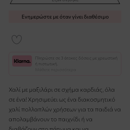
Ενημερώστε με όταν γίνει διαθέσιμο
Πληρώστε σε 3 άτοκες δόσεις με χρεωστική
ή πιστωτική.
Μάθετε περισσότερα
Χαλί με μαξιλάρι σε σχήμα καρδιάς, όλα
σε ένα! Χρησιμεύει ως ένα διακοσμητικό
χαλί πολλαπλών χρήσεων για τα παιδιά να
απολαμβάνουν το παιχνίδι ή να
διαβάζουν στο πάτωμα και να