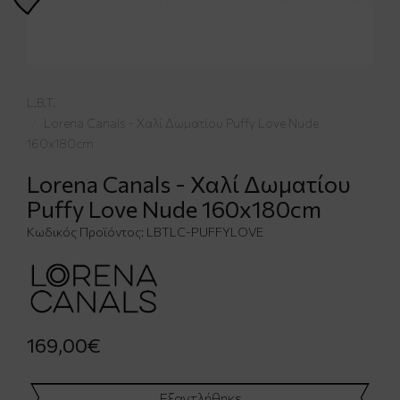
L.B.T.
Lorena Canals - Χαλί Δωματίου Puffy Love Nude
160x180cm
Lorena Canals - Χαλί Δωματίου
Puffy Love Nude 160x180cm
Κωδικός Προϊόντος:
LBTLC-PUFFYLOVE
169,00€
Εξαντλήθηκε