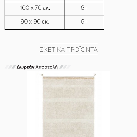
100 x 70 εκ.
6+
90 x 90 εκ.
6+
ΣΧΕΤΙΚΆ ΠΡΟΪΌΝΤΑ