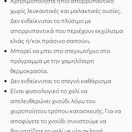
Χρησιμοποιήστε ήπιο απορρυπαντικό
χωρίς λευκαντικές και μαλακτικές ουσίες.
Δεν ενδείκνυται το πλύσιμο με
απορρυπαντικά που περιέχουν εκχύλισμα
ελιάς ή/και πράσινο σαπούνι.
Μπορεί να μπει στο στεγνωτήριο στο
πρόγραμμα με την χαμηλότερη
θερμοκρασία.
Δεν ενδείκνυται το στεγνό καθάρισμα
Είναι φυσιολογικό το χαλί να
απελευθερώνει χνούδι λόγω του
χειροποίητου τρόπου κατασκευής. Για να
αποφύγετε το χνούδι συνιστούμε να
βουρτσίζετε το χαλί με μία σκληρή