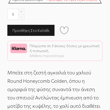
Πληρώστε σε 3 άτοκες δόσεις με χρεωστική
ή πιστωτική.
Μάθετε περισσότερα
Μπείτε στη ζεστή αγκαλιά του χαλιού
Round Honeycomb Golden, όπου η
ομορφιά της φύσης συναντά την άνεση
του σπιτιού! Αντλώντας έμπνευση από το
μοτίβο της κυψέλης, το χαλί αυτό διαθέτει