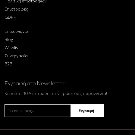
Πολιτική επιστροφών
Επιστροφές
GDPR
Επικοινωνία
Blog
Wishlist
Συνεργασία
B2B
Εγγραφή στο Newsletter
Κερδίστε 10% έκπτωση στην πρώτη σας παραγγελία!
Εγγραφή