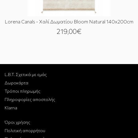
Lorena Canals - Χαλί Δωματίου Bloom Natural 140x200cm
219,00€
L.B.T. Σχετικά με εμάς
Δωροκάρτα
Τρόποι πληρωμής
Πληροφορίες αποστολής
Klarna
Όροι χρήσης
Πολιτική απορρήτου