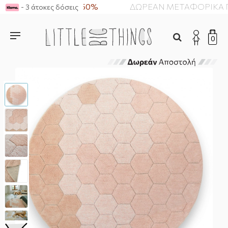
Summer Sale έως -50%
ΔΩΡΕΑΝ ΜΕΤΑΦΟΡΙΚΑ ΓΙΑ
- 3 άτοκες δόσεις
0