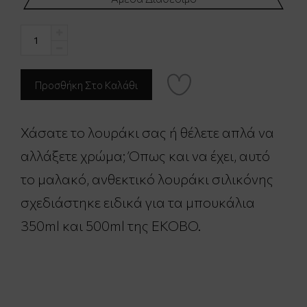
Χάσατε το λουράκι σας ή θέλετε απλά να
αλλάξετε χρώμα; Όπως και να έχει, αυτό
το μαλακό, ανθεκτικό λουράκι σιλικόνης
σχεδιάστηκε ειδικά για τα μπουκάλια
350ml και 500ml της EKOBO.