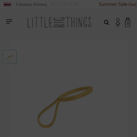
ΙΚΑ ΓΙΑ ΑΓΟΡΕΣ ΑΝΩ ΤΩΝ 49€
Summer Sale έως
- 3 άτοκες δόσεις
0