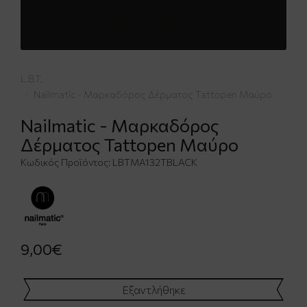
L.B.T.
Nailmatic - Μαρκαδόρος Δέρματος Tattopen Μαύρο
Nailmatic - Μαρκαδόρος
Δέρματος Tattopen Μαύρο
Κωδικός Προϊόντος:
LBTΜΑ132ΤΒLΑCΚ
9,00€
Εξαντλήθηκε