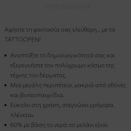
Μεταφορικά
Αφήστε τη φαντασία σας ελεύθερη… με τα
TATTOOPEN!
Αναπτύξτε τη δημιουργικότητά σας και
εξερευνήστε τον πολύχρωμο κόσμο της
τέχνης του δέρματος.
Μια μεγάλη περιπέτεια, μακριά από οθόνες
και βιντεοπαιχνίδια.
Εύκολο στη χρήση, στεγνώνει γρήγορα,
πλένεται.
60% με βάση το νερό: το μελάνι είναι