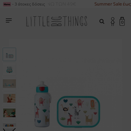
ΙΚΑ ΓΙΑ ΑΓΟΡΕΣ ΑΝΩ ΤΩΝ 49€
Summer Sale έως
- 3 άτοκες δόσεις
0