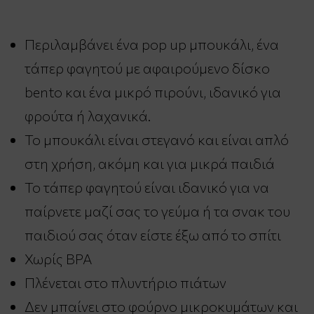
Περιλαμβάνει ένα pop up μπουκάλι, ένα
τάπερ φαγητού με αφαιρούμενο δίσκο
bento και ένα μικρό πιρούνι, ιδανικό για
φρούτα ή λαχανικά.
Το μπουκάλι είναι στεγανό και είναι απλό
στη χρήση, ακόμη και για μικρά παιδιά
Το τάπερ φαγητού είναι ιδανικό για να
παίρνετε μαζί σας το γεύμα ή τα σνακ του
παιδιού σας όταν είστε έξω από το σπίτι
Χωρίς ΒΡΑ
Πλένεται στο πλυντήριο πιάτων
Δεν μπαίνει στο φούρνο μικροκυμάτων και