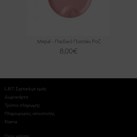
Mepal - Παιδικό Πιατάκι Ροζ
8,00€
L.B.T. Σχετικά με εμάς
Δωροκάρτα
Τρόποι πληρωμής
Πληροφορίες αποστολής
Klarna
Όροι χρήσης