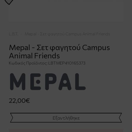
L.B.T.
Mepal - Σετ φαγητού Campus Animal Friends
Mepal - Σετ φαγητού Campus
Animal Friends
Κωδικός Προϊόντος:
LBTΜΕΡ410165373
22,00€
Εξαντλήθηκε