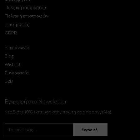
Πολιτική απορρήτου
Πολιτική επιστροφών
Επιστροφές
GDPR
Επικοινωνία
Blog
Wishlist
Συνεργασία
B2B
Εγγραφή στο Newsletter
Κερδίστε 10% έκπτωση στην πρώτη σας παραγγελία!
Εγγραφή