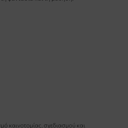
σμό καινοτομίας, σχεδιασμού και