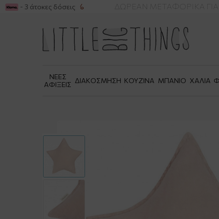
ummer Sale έως -50%
ΔΩΡΕΑΝ ΜΕΤΑΦΟΡΙΚΑ ΓΙΑ Α
- 3 άτοκες δόσεις
ΝΕΕΣ
ΔΙΑΚΟΣΜΗΣΗ
ΚΟΥΖΙΝΑ
ΜΠΑΝΙΟ
ΧΑΛΙΑ
Φ
ΑΦΙΞΕΙΣ