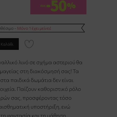
θέσιμο -
Μόνο 1 έχει μείνει!
γαλλικό λινό σε σχήμα αστεριού θα
 μαγείας στη διακόσμησή σας! Τα
στα παιδικά δωμάτια δεν είναι
οιχεία. Παίζουν καθοριστικό ρόλο
κρών σας, προσφέροντας τόσο
αισθηματική υποστήριξη, ενώ
τη φαντασία και τη μάθηση.