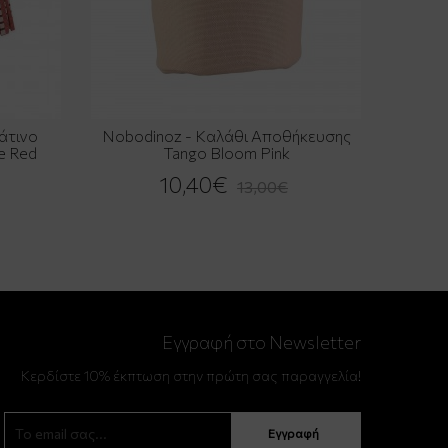
άτινο
Nobodinoz - Καλάθι Αποθήκευσης
e Red
Tango Bloom Pink
10,40€
13,00€
Εγγραφή στο Newsletter
Κερδίστε 10% έκπτωση στην πρώτη σας παραγγελία!
Εγγραφή