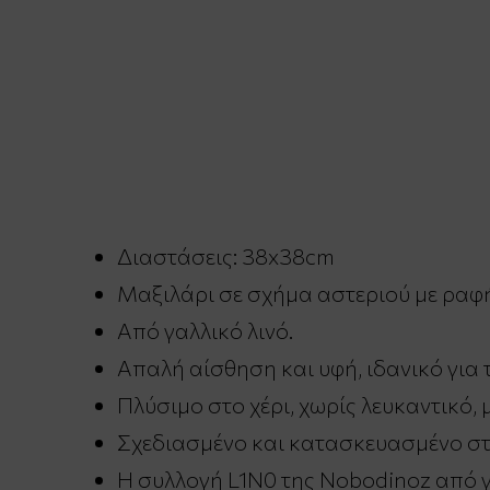
Διαστάσεις: 38x38cm
Μαξιλάρι σε σχήμα αστεριού με ραφή
Από γαλλικό λινό.
Απαλή αίσθηση και υφή, ιδανικό για
Πλύσιμο στο χέρι, χωρίς λευκαντικό, 
Σχεδιασμένο και κατασκευασμένο στ
Η συλλογή L1N0 της Nobodinoz από γ