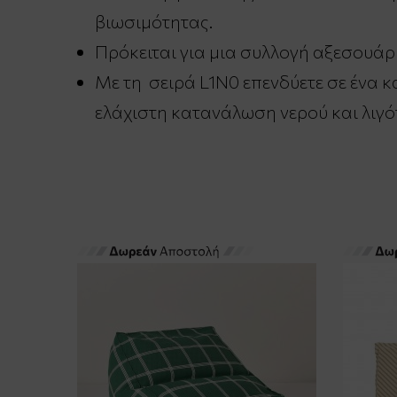
βιωσιμότητας.
Πρόκειται για μια συλλογή αξεσουάρ 
Με τη σειρά L1N0 επενδύετε σε ένα 
ελάχιστη κατανάλωση νερού και λιγό