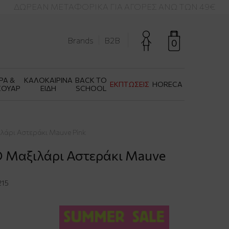
ΔΩΡΕΑΝ ΜΕΤΑΦΟΡΙΚΑ ΓΙΑ ΑΓΟΡΕΣ ΑΝΩ ΤΩΝ 49€
Brands
B2B
0
ΡΑ &
ΚΑΛΟΚΑΙΡΙΝΑ
BACK TO
ΕΚΠΤΩΣΕΙΣ
HORECA
ΣΟΥΑΡ
ΕΙΔΗ
SCHOOL
λάρι Αστεράκι Mauve Pink
O Μαξιλάρι Αστεράκι Mauve
15