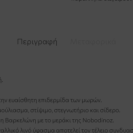
Περιγραφή
Μεταφορικά
.
 την ευαίσθητη επιδερμίδα των μωρών.
μούλιασμα, στίψιμο, στεγνωτήριο και σίδερο.
η Βαρκελώνη με το μεράκι της Nobodinoz.
αλλικό λινό ύφασμα αποτελεί τον τέλειο συνδυα