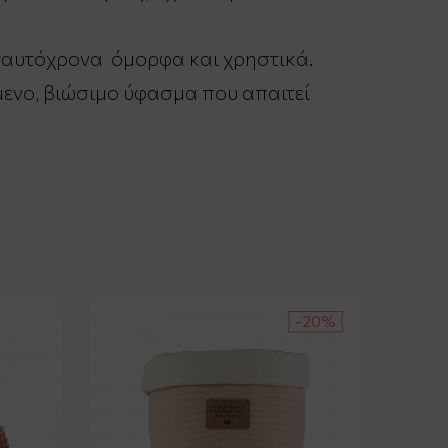
ι ταυτόχρονα όμορφα και χρηστικά.
μενο, βιώσιμο ύφασμα που απαιτεί
-20%