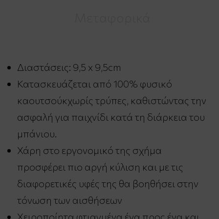
Μεταφορικά
Διαστάσεις: 9,5 x 9,5cm
Κατασκευάζεται από 100% φυσικό
καουτσούκχωρίς τρύπες, καθιστώντας την
ασφαλή για παιχνίδι κατά τη διάρκεια του
μπάνιου.
Χάρη στο εργονομικό της σχήμα
προσφέρει πιο αργή κύλιση και με τις
διαφορετικές υφές της θα βοηθήσει στην
τόνωση των αισθήσεων
Χειροποίητα φτιαγμένα ένα προς ένα και