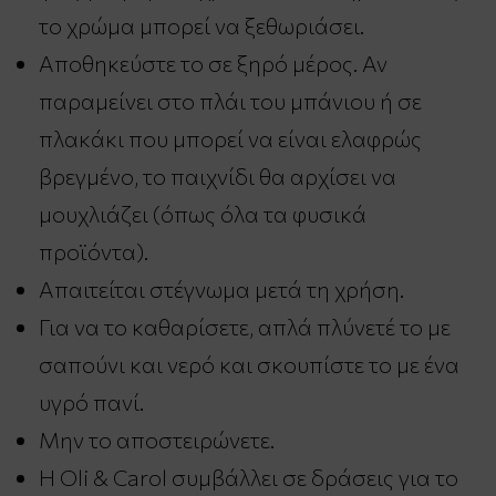
το χρώμα μπορεί να ξεθωριάσει.
Αποθηκεύστε το σε ξηρό μέρος. Αν
παραμείνει στο πλάι του μπάνιου ή σε
πλακάκι που μπορεί να είναι ελαφρώς
βρεγμένο, το παιχνίδι θα αρχίσει να
μουχλιάζει (όπως όλα τα φυσικά
προϊόντα).
Απαιτείται στέγνωμα μετά τη χρήση.
Για να το καθαρίσετε, απλά πλύνετέ το με
σαπούνι και νερό και σκουπίστε το με ένα
υγρό πανί.
Μην το αποστειρώνετε.
Η Oli & Carol συμβάλλει σε δράσεις για το