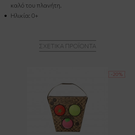
καλό του πλανήτη.
Ηλικία: 0+
ΣΧΕΤΙΚΆ ΠΡΟΪΌΝΤΑ
-20%