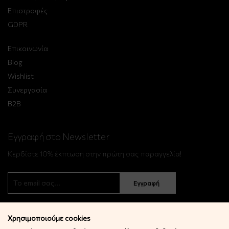
Επιστροφές
GDPR
Επικοινωνία
Blog
Wishlist
Συνεργασία
B2B
Εγγραφή στο Newsletter
Κερδίστε 10% έκπτωση στην πρώτη σας παραγγελία!
Εγγραφή
Χρησιμοποιούμε cookies