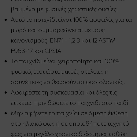
βαμμένα με φυσικές χρωστικές ουσίες.
Αυτό το παιχνίδι είναι 100% ασφαλές για τα
μωρά και συμμορφώνεται με τους
κανονισμούς: EN71 - 1,2,3 και 12 ASTM
F963-17 και CPSIA
Το παιχνίδι είναι χειροποίητο και 100%
φυσικό, έτσι ώστε μικρές ατέλειες ή
ασυνέπειες να θεωρούνται φυσιολογικές.
Αφαιρέστε τη συσκευασία και όλες τις
ετικέτες πριν δώσετε το παιχνίδι στο παιδί.
Μην αφήνετε το παιχνίδι σε άμεση έκθεση
στο ηλιακό φως ή σε οποιοδήποτε τεχνητό
φως για μεγάλο χρονικό διάστημα, καθώς