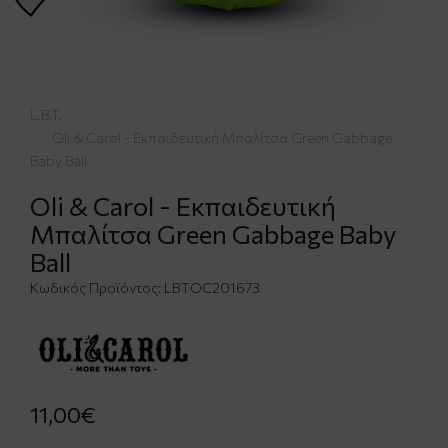
L.B.T.
Oli & Carol - Εκπαιδευτική Μπαλίτσα Green Gabbage
Baby Ball
Oli & Carol - Εκπαιδευτική
Μπαλίτσα Green Gabbage Baby
Ball
Κωδικός Προϊόντος:
LBTΟC201673
11,00€