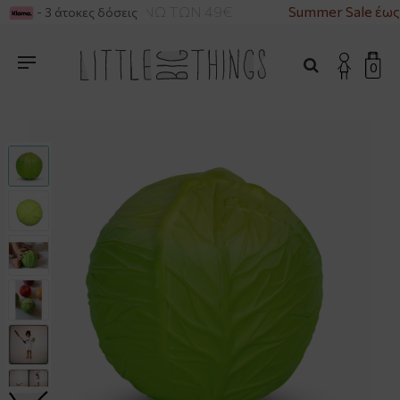
ΙΚΑ ΓΙΑ ΑΓΟΡΕΣ ΑΝΩ ΤΩΝ 49€
Summer Sale έως
- 3 άτοκες δόσεις
0