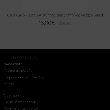
Oli & Carol - Σετ 3 Αισθητηριακές Μπάλες Veggie Salad
16,00€
20,00€
L.B.T. Σχετικά με εμάς
Δωροκάρτα
Τρόποι πληρωμής
Πληροφορίες αποστολής
Klarna
Όροι χρήσης
Πολιτική απορρήτου
Πολιτική επιστροφών