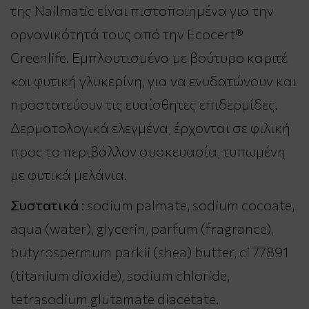
της Nailmatic είναι πιστοποιημένα για την
οργανικότητά τους από την Ecocert®
Greenlife. Εμπλουτισμένα με βούτυρο καριτέ
και φυτική γλυκερίνη, για να ενυδατώνουν και
προστατεύουν τις ευαίσθητες επιδερμίδες.
Δερματολογικά ελεγμένα, έρχονται σε φιλική
προς το περιβάλλον συσκευασία, τυπωμένη
με φυτικά μελάνια.
Συστατικά
: sodium palmate, sodium cocoate,
aqua (water), glycerin, parfum (fragrance),
butyrospermum parkii (shea) butter, ci 77891
(titanium dioxide), sodium chloride,
tetrasodium glutamate diacetate.