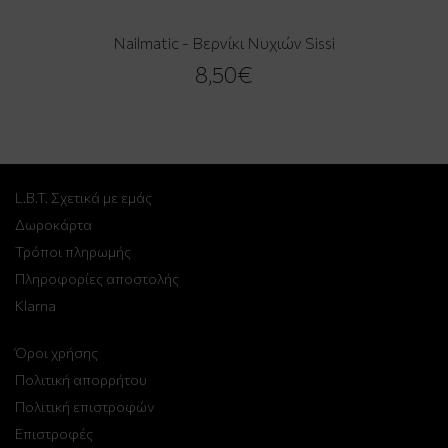
Nailmatic - Βερνίκι Νυχιών Sissi
8,50€
L.B.T. Σχετικά με εμάς
Δωροκάρτα
Τρόποι πληρωμής
Πληροφορίες αποστολής
Klarna
Όροι χρήσης
Πολιτική απορρήτου
Πολιτική επιστροφών
Επιστροφές