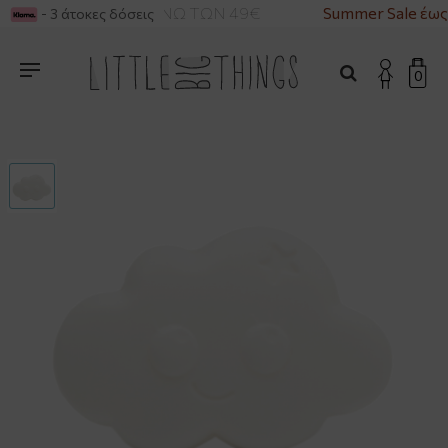
ΙΚΑ ΓΙΑ ΑΓΟΡΕΣ ΑΝΩ ΤΩΝ 49€
Summer Sale έως
- 3 άτοκες δόσεις
0