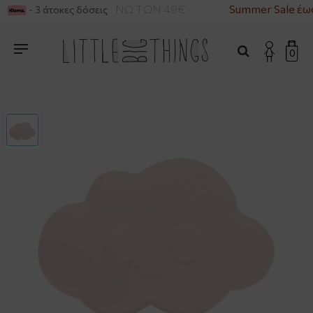
ΡΙΚΑ ΓΙΑ ΑΓΟΡΕΣ ΑΝΩ ΤΩΝ 49€
Summer Sale έω
- 3 άτοκες δόσεις
0