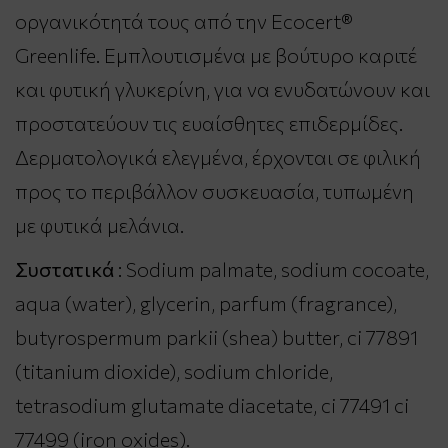
οργανικότητά τους από την Ecocert®
Greenlife. Εμπλουτισμένα με βούτυρο καριτέ
και φυτική γλυκερίνη, για να ενυδατώνουν και
προστατεύουν τις ευαίσθητες επιδερμίδες.
Δερματολογικά ελεγμένα, έρχονται σε φιλική
προς το περιβάλλον συσκευασία, τυπωμένη
με φυτικά μελάνια.
Συστατικά
: Sodium palmate, sodium cocoate,
aqua (water), glycerin, parfum (fragrance),
butyrospermum parkii (shea) butter, ci 77891
(titanium dioxide), sodium chloride,
tetrasodium glutamate diacetate, ci 77491 ci
77499 (iron oxides).