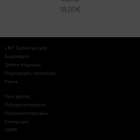
18,00€
L.B.T. Σχετικά με εμάς
Δωροκάρτα
Τρόποι πληρωμής
Πληροφορίες αποστολής
Klarna
Όροι χρήσης
Πολιτική απορρήτου
Πολιτική επιστροφών
Επιστροφές
GDPR