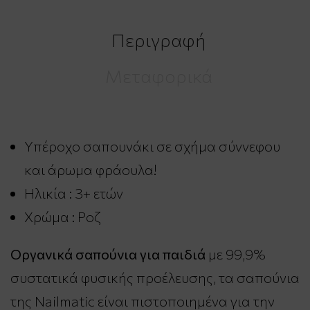
Περιγραφή
Μεταφορικά
Υπέροχο σαπουνάκι σε σχήμα σύννεφου
και άρωμα φράουλα!
Ηλικία : 3+ ετών
Χρώμα : Ροζ
Οργανικά σαπούνια για παιδιά
με 99,9%
συστατικά φυσικής προέλευσης, τα σαπούνια
της Nailmatic είναι πιστοποιημένα για την