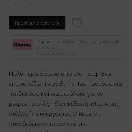
Πληρώστε σε 3 άτοκες δόσεις με χρεωστική
ή πιστωτική.
Μάθετε περισσότερα
Πολύ περισσότερα από ένα πουφ! Ένα
επιτραπέζιο παιχνίδι Tic-Tac-Toe τόσο για
παιδιά όσο και για μεγάλους για να
μοιραστούν λίγη διασκέδαση. Μέρος της
συλλογής συνεργασίας Oli&Carol,
συνοδεύεται από ένα σετ μίνι