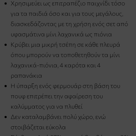
Χρησιμεύει ως επιτραπέζιο παιχνίδι τόσο
για τα παιδιά όσο και για τους μεγάλους,
διασκεδάζοντας με τη χρήση ενός σετ από
υφασμάτινα μίνι λαχανικά ως πιόνια
Κρύβει μια μικρή τσέπη σε κάθε πλευρά
όπου μπορούν να τοποθετηθούν τα μίνι
λαχανικά-πιόνια, 4 καρότα και 4
ραπανάκια
Η ύπαρξη ενός φερμουάρ στη βάση του
πουφ επιτρέπει την αφαίρεση του
καλύμματος για να πλυθεί
Δεν καταλαμβάνει πολύ χώρο, ενώ
στοιβάζεται εύκολα