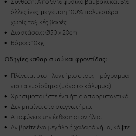
Σύνθεση: Από 97% φυσικό βαμβάκι και 3%
άλλες ίνες, με γέμιση 100% πολυεστέρα
χωρίς τοξικές βαφές
Διαστάσεις: Ø50 x 20cm
Βάρος: 10kg
Οδηγίες καθαρισμού και φροντίδας:
Πλένεται στο πλυντήριο στους πρόγραμμα
για τα ευαίσθητα (μόνο το κάλυμμα)
Χρησιμοποιήστε ένα ήπιο απορρυπαντικό.
Δεν μπαίνει στο στεγνωτήριο.
Αποφύγετε την έκθεση στον ήλιο.
Αν βρείτε ένα μεγάλο ή χαλαρό νήμα, κόψτε