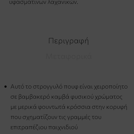
υφασμάτινων λαχανικών.
Περιγραφή
Μεταφορικά
Αυτό το στρογγυλό πουφ είναι χειροποίητο
σε βαμβακερό καμβά φυσικού χρώματος
με μερικά φουντωτά κρόσσια στην κορυφή
που σχηματίζουν τις γραμμές του
επιτραπέζιου παιχνιδιού