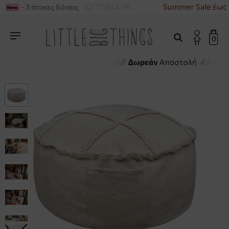
ΚΑ ΓΙΑ ΑΓΟΡΕΣ ΑΝΩ ΤΩΝ 49€
Summer Sale έως 
- 3 άτοκες δόσεις
0